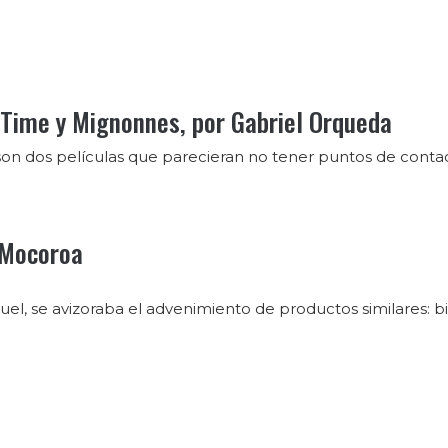
e Time y Mignonnes, por Gabriel Orqueda
son dos películas que parecieran no tener puntos de contac
 Mocoroa
uel, se avizoraba el advenimiento de productos similares: bi