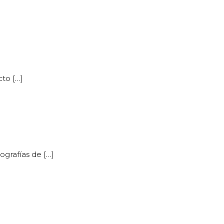
to […]
ografías de […]