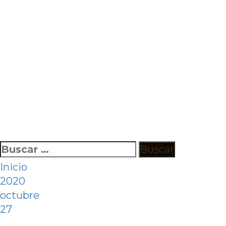
Ir
Buscar:
al
Inicio
contenido
2020
octubre
27