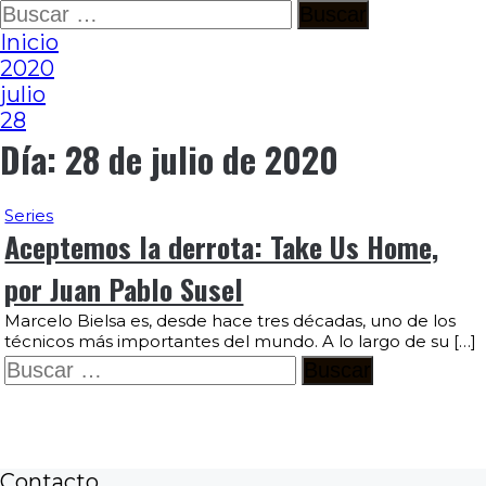
Ir
Buscar:
al
Inicio
contenido
2020
julio
28
Día:
28 de julio de 2020
Series
Aceptemos la derrota: Take Us Home,
por Juan Pablo Susel
Marcelo Bielsa es, desde hace tres décadas, uno de los
técnicos más importantes del mundo. A lo largo de su […]
Buscar:
Contacto