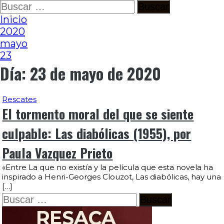
Ir
Buscar:
al
Inicio
contenido
2020
mayo
23
Día:
23 de mayo de 2020
Rescates
El tormento moral del que se siente
culpable: Las diabólicas (1955), por
Paula Vazquez Prieto
«Entre La que no existía y la película que esta novela ha
inspirado a Henri-Georges Clouzot, Las diabólicas, hay una
[…]
Buscar: