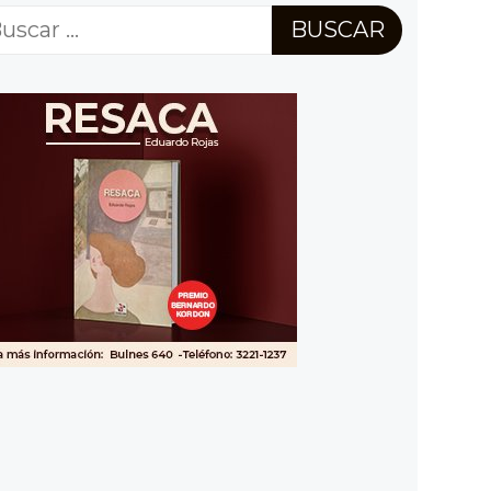
scar: