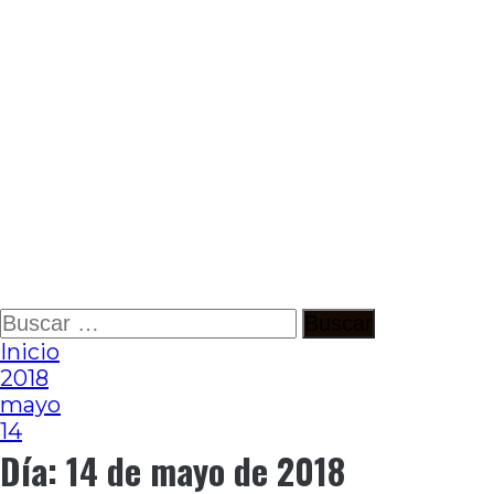
Ir
Buscar:
al
Inicio
contenido
2018
mayo
14
Día:
14 de mayo de 2018