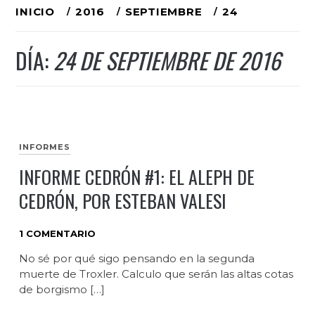
Ir
INICIO
2016
SEPTIEMBRE
24
al
DÍA:
24 DE SEPTIEMBRE DE 2016
contenido
INFORMES
INFORME CEDRÓN #1: EL ALEPH DE
CEDRÓN, POR ESTEBAN VALESI
1 COMENTARIO
No sé por qué sigo pensando en la segunda
muerte de Troxler. Calculo que serán las altas cotas
de borgismo […]