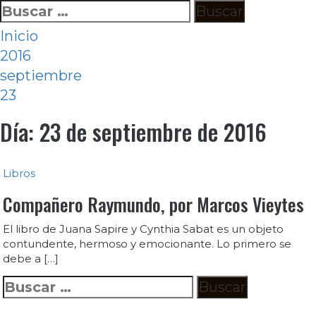
Ir
Buscar:
al
Inicio
contenido
2016
septiembre
23
Día:
23 de septiembre de 2016
Libros
Compañero Raymundo, por Marcos Vieytes
El libro de Juana Sapire y Cynthia Sabat es un objeto
contundente, hermoso y emocionante. Lo primero se
debe a […]
Buscar: