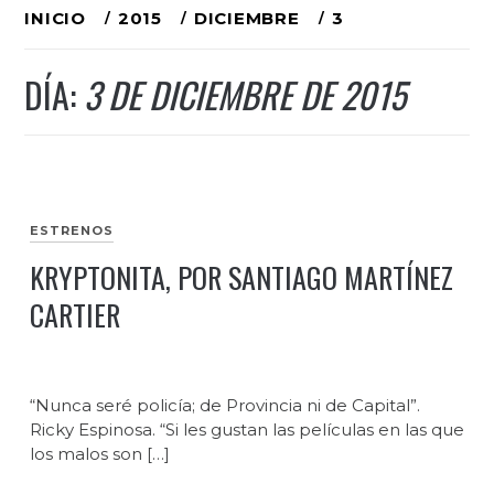
Ir
INICIO
2015
DICIEMBRE
3
al
DÍA:
3 DE DICIEMBRE DE 2015
contenido
ESTRENOS
KRYPTONITA, POR SANTIAGO MARTÍNEZ
CARTIER
“Nunca seré policía; de Provincia ni de Capital”.
Ricky Espinosa. “Si les gustan las películas en las que
los malos son […]