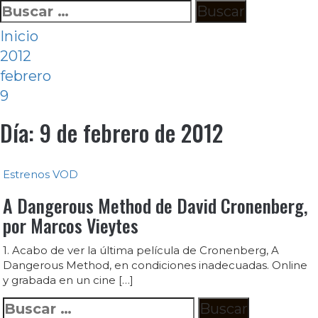
Ir
Buscar:
al
Inicio
contenido
2012
febrero
9
Día:
9 de febrero de 2012
Estrenos
VOD
A Dangerous Method de David Cronenberg,
por Marcos Vieytes
1. Acabo de ver la última película de Cronenberg, A
Dangerous Method, en condiciones inadecuadas. Online
y grabada en un cine […]
Buscar: