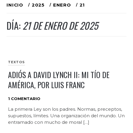
Ir
INICIO
2025
ENERO
21
al
DÍA:
21 DE ENERO DE 2025
contenido
TEXTOS
ADIÓS A DAVID LYNCH II: MI TÍO DE
AMÉRICA, POR LUIS FRANC
1 COMENTARIO
La primera Ley son los padres. Normas, preceptos,
supuestos, límites. Una organización del mundo. Un
entramado con mucho de moral […]