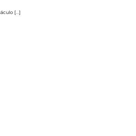
áculo […]