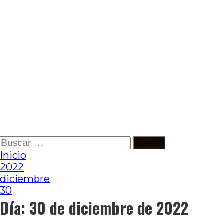
Ir
Buscar:
al
Inicio
contenido
2022
diciembre
30
Día:
30 de diciembre de 2022