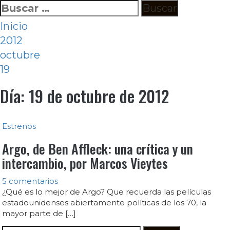
Ir
Buscar:
al
Inicio
contenido
2012
octubre
19
Día:
19 de octubre de 2012
Estrenos
Argo, de Ben Affleck: una crítica y un
intercambio, por Marcos Vieytes
5 comentarios
¿Qué es lo mejor de Argo? Que recuerda las películas
estadounidenses abiertamente políticas de los 70, la
mayor parte de […]