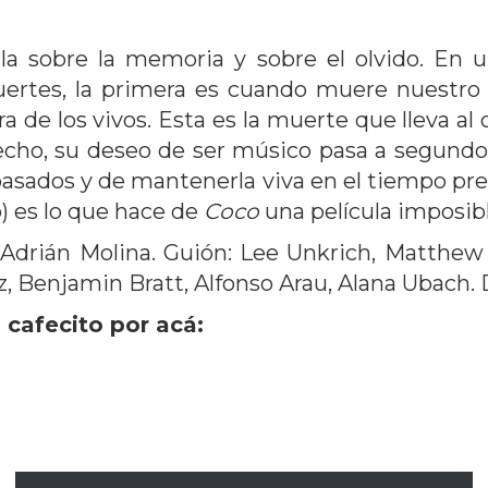
ula sobre la memoria y sobre el olvido. E
muertes, la primera es cuando muere nuestro 
 de los vivos. Esta es la muerte que lleva al 
ho, su deseo de ser músico pasa a segundo p
asados y de mantenerla viva en el tiempo pres
o) es lo que hace de
Coco
una película imposibl
 Adrián Molina. Guión: Lee Unkrich, Matthew 
z, Benjamin Bratt, Alfonso Arau, Alana Ubach.
 cafecito por acá: