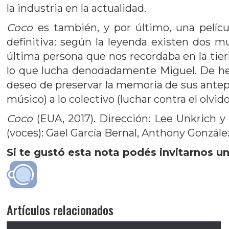
la industria en la actualidad.
Coco
es también, y por último, una pelíc
definitiva: según la leyenda existen dos 
última persona que nos recordaba en la tierra
lo que lucha denodadamente Miguel. De hec
deseo de preservar la memoria de sus antep
músico) a lo colectivo (luchar contra el olvid
Coco
(EUA, 2017). Dirección: Lee Unkrich y
(voces): Gael García Bernal, Anthony Gonzále
Si te gustó esta nota podés invitarnos un
Artículos relacionados