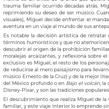
trauma familiar ocurrido décadas atrás. Mig
reprimiendo su deseo de ser músico. Cuand
visuales), Miguel decide enfrentar el mandat
aventura en un viaje al mundo de sus antep
Es notable la decisión artística de retrat
términos humorísticos y que no atemoricen a
descubrir el origen de la prohibición famili
moralejas arcaizantes, y reflexiona sobre 
exclusivo es Miguel, el resto de los pers
de reducirse al mero paisajismo para llevarn
músico Ernesto de la Cruz) y de la mejor liter
del México profundo o en
Bajo el volcán
, l
Disney-Pixar, y son las tradiciones populare
El descubrimiento que realiza Miguel de la
familiar, y este viaje interior lo emprende