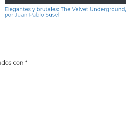
Elegantes y brutales: The Velvet Underground,
por Juan Pablo Susel
cados con
*