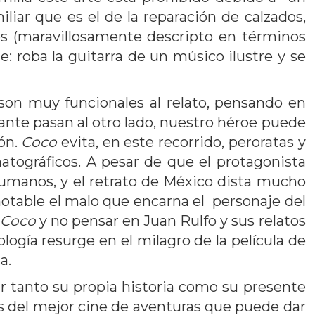
liar que es el de la reparación de calzados,
os (maravillosamente descripto en términos
e: roba la guitarra de un músico ilustre y se
 son muy funcionales al relato, pensando en
ante pasan al otro lado, nuestro héroe puede
ión.
Coco
evita, en este recorrido, peroratas y
atográficos. A pesar de que el protagonista
umanos, y el retrato de México dista mucho
(notable el malo que encarna el personaje del
Coco
y no pensar en Juan Rulfo y sus relatos
ogía resurge en el milagro de la película de
a.
r tanto su propia historia como su presente
os del mejor cine de aventuras que puede dar