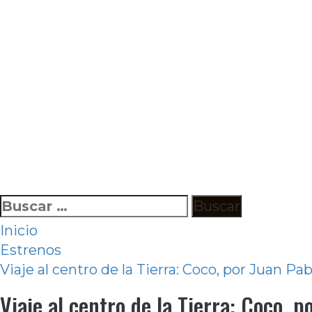
Ir
Buscar:
al
Inicio
contenido
Estrenos
Viaje al centro de la Tierra: Coco, por Juan Pa
Viaje al centro de la Tierra: Coco, p