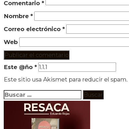
Comentario
*
Nombre
*
Correo electrónico
*
Web
Este @ño
*
Este sitio usa Akismet para reducir el spam
Buscar: