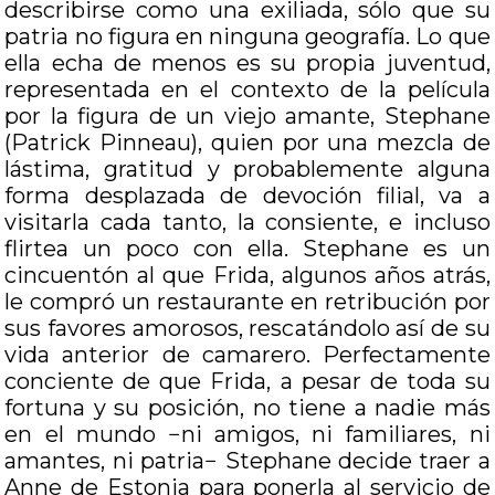
describirse como una exiliada, sólo que su
patria no figura en ninguna geografía. Lo que
ella echa de menos es su propia juventud,
representada en el contexto de la película
por la figura de un viejo amante, Stephane
(Patrick Pinneau), quien por una mezcla de
lástima, gratitud y probablemente alguna
forma desplazada de devoción filial, va a
visitarla cada tanto, la consiente, e incluso
flirtea un poco con ella. Stephane es un
cincuentón al que Frida, algunos años atrás,
le compró un restaurante en retribución por
sus favores amorosos, rescatándolo así de su
vida anterior de camarero. Perfectamente
conciente de que Frida, a pesar de toda su
fortuna y su posición, no tiene a nadie más
en el mundo −ni amigos, ni familiares, ni
amantes, ni patria− Stephane decide traer a
Anne de Estonia para ponerla al servicio de