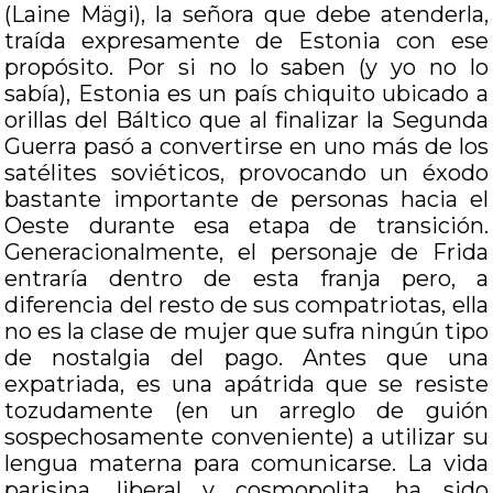
(Laine Mägi), la señora que debe atenderla,
traída expresamente de Estonia con ese
propósito. Por si no lo saben (y yo no lo
sabía), Estonia es un país chiquito ubicado a
orillas del Báltico que al finalizar la Segunda
Guerra pasó a convertirse en uno más de los
satélites soviéticos, provocando un éxodo
bastante importante de personas hacia el
Oeste durante esa etapa de transición.
Generacionalmente, el personaje de Frida
entraría dentro de esta franja pero, a
diferencia del resto de sus compatriotas, ella
no es la clase de mujer que sufra ningún tipo
de nostalgia del pago. Antes que una
expatriada, es una apátrida que se resiste
tozudamente (en un arreglo de guión
sospechosamente conveniente) a utilizar su
lengua materna para comunicarse. La vida
parisina, liberal y cosmopolita, ha sido