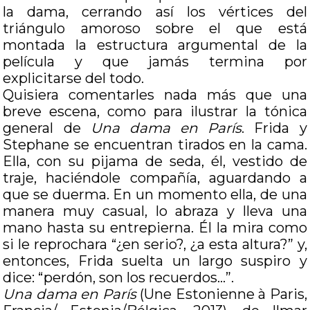
la dama, cerrando así los vértices del
triángulo amoroso sobre el que está
montada la estructura argumental de la
película y que jamás termina por
explicitarse del todo.
Quisiera comentarles nada más que una
breve escena, como para ilustrar la tónica
general de
Una dama en París
. Frida y
Stephane se encuentran tirados en la cama.
Ella, con su pijama de seda, él, vestido de
traje, haciéndole compañía, aguardando a
que se duerma. En un momento ella, de una
manera muy casual, lo abraza y lleva una
mano hasta su entrepierna. Él la mira como
si le reprochara “¿en serio?, ¿a esta altura?” y,
entonces, Frida suelta un largo suspiro y
dice: “perdón, son los recuerdos…”.
Una dama en París
(Une Estonienne à Paris,