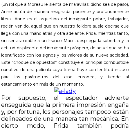
(un rol que a Moreau le sienta de maravillas, dicho sea de paso),
Anne actúa de manera resignada, paciente y profundamente
literal. Anne es el arquetipo del inmigrante pobre, trabajador,
recién venido, aquel que en nuestro folklore suele decirse que
llega con una mano atrás y otra adelante. Frida, mientras tanto,
sin ser asimilable a un Franco Macri, despliega la soberbia y la
actitud displicente del inmigrante próspero, de aquel que se ha
identificado con los signos y los valores de su nueva sociedad.
Este “choque de opuestos” constituye el principal combustible
narrativo de una película cuya trama fluye con lentitud incluso
para los parámetros del cine europeo, y tiende al
estancamiento en más de un momento.
Por supuesto, el espectador advierte
enseguida que la primera impresión engaña
y, por fortuna, los personajes tampoco están
delineados de una manera tan mecánica. En
cierto modo, Frida también podría