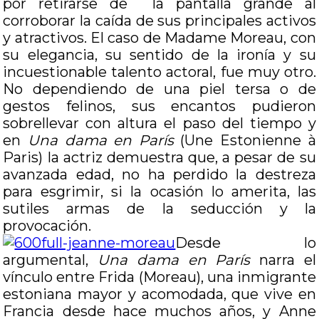
por retirarse de la pantalla grande al
corroborar la caída de sus principales activos
y atractivos. El caso de Madame Moreau, con
su elegancia, su sentido de la ironía y su
incuestionable talento actoral, fue muy otro.
No dependiendo de una piel tersa o de
gestos felinos, sus encantos pudieron
sobrellevar con altura el paso del tiempo y
en
Una dama en París
(Une Estonienne à
Paris) la actriz demuestra que, a pesar de su
avanzada edad, no ha perdido la destreza
para esgrimir, si la ocasión lo amerita, las
sutiles armas de la seducción y la
provocación.
Desde lo
argumental,
Una dama en París
narra el
vínculo entre Frida (Moreau), una inmigrante
estoniana mayor y acomodada, que vive en
Francia desde hace muchos años, y Anne