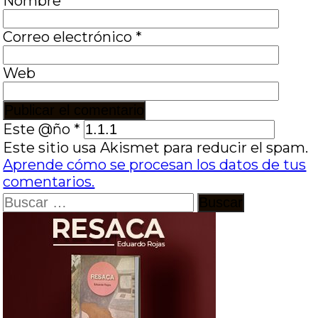
Nombre
*
Correo electrónico
*
Web
Este @ño
*
Este sitio usa Akismet para reducir el spam.
Aprende cómo se procesan los datos de tus
comentarios.
Buscar: