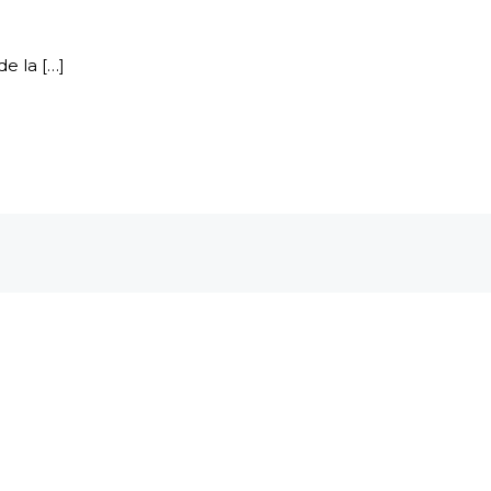
e la […]