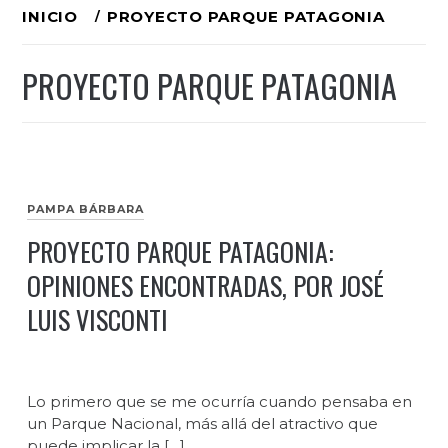
Ir
INICIO
PROYECTO PARQUE PATAGONIA
al
PROYECTO PARQUE PATAGONIA
contenido
PAMPA BÁRBARA
PROYECTO PARQUE PATAGONIA:
OPINIONES ENCONTRADAS, POR JOSÉ
LUIS VISCONTI
Lo primero que se me ocurría cuando pensaba en
un Parque Nacional, más allá del atractivo que
puede implicar la […]