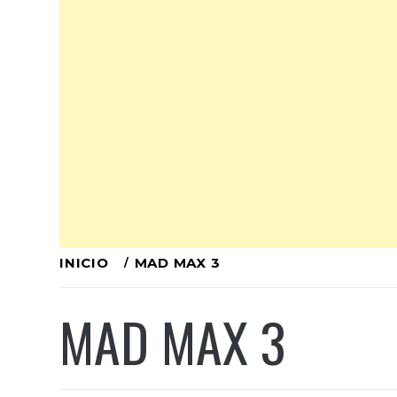
Ir
INICIO
MAD MAX 3
al
MAD MAX 3
contenido