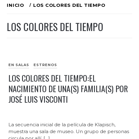
Ir
INICIO
LOS COLORES DEL TIEMPO
al
LOS COLORES DEL TIEMPO
contenido
EN SALAS
ESTRENOS
LOS COLORES DEL TIEMPO:EL
NACIMIENTO DE UNA(S) FAMILIA(S) POR
JOSÉ LUIS VISCONTI
La secuencia inicial de la película de Klapisch,
muestra una sala de museo. Un grupo de personas
circula por allí, […]