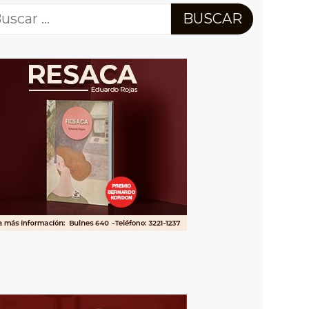
scar: