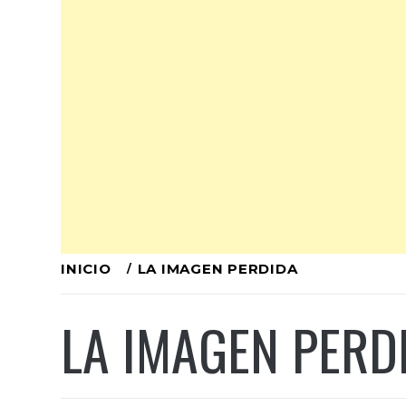
Ir
INICIO
LA IMAGEN PERDIDA
al
LA IMAGEN PERD
contenido