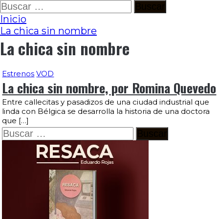
Ir
Buscar:
al
Inicio
contenido
La chica sin nombre
La chica sin nombre
Estrenos
VOD
La chica sin nombre, por Romina Quevedo
Entre callecitas y pasadizos de una ciudad industrial que
linda con Bélgica se desarrolla la historia de una doctora
que […]
Buscar: