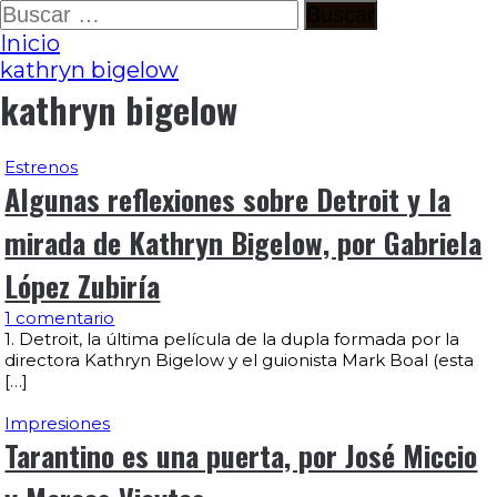
Ir
Buscar:
al
Inicio
contenido
kathryn bigelow
kathryn bigelow
Estrenos
Algunas reflexiones sobre Detroit y la
mirada de Kathryn Bigelow, por Gabriela
López Zubiría
1 comentario
1. Detroit, la última película de la dupla formada por la
directora Kathryn Bigelow y el guionista Mark Boal (esta
[…]
Impresiones
Tarantino es una puerta, por José Miccio