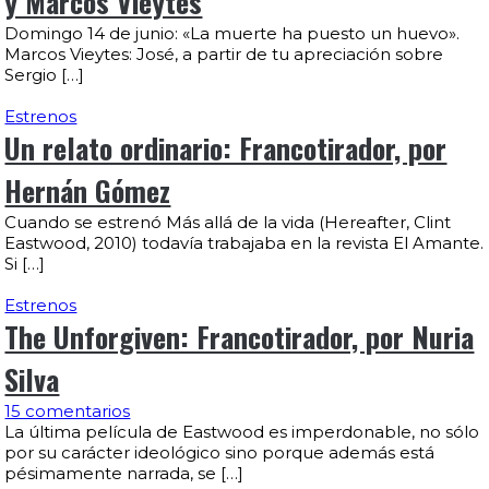
y Marcos Vieytes
Domingo 14 de junio: «La muerte ha puesto un huevo».
Marcos Vieytes: José, a partir de tu apreciación sobre
Sergio […]
Estrenos
Un relato ordinario: Francotirador, por
Hernán Gómez
Cuando se estrenó Más allá de la vida (Hereafter, Clint
Eastwood, 2010) todavía trabajaba en la revista El Amante.
Si […]
Estrenos
The Unforgiven: Francotirador, por Nuria
Silva
15 comentarios
La última película de Eastwood es imperdonable, no sólo
por su carácter ideológico sino porque además está
pésimamente narrada, se […]