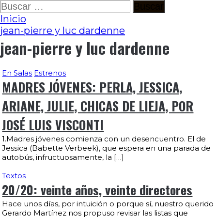
Ir
Buscar:
al
Inicio
contenido
jean-pierre y luc dardenne
jean-pierre y luc dardenne
En Salas
Estrenos
MADRES JÓVENES: PERLA, JESSICA,
ARIANE, JULIE, CHICAS DE LIEJA, POR
JOSÉ LUIS VISCONTI
1.Madres jóvenes comienza con un desencuentro. El de
Jessica (Babette Verbeek), que espera en una parada de
autobús, infructuosamente, la […]
Textos
20/20: veinte años, veinte directores
Hace unos días, por intuición o porque sí, nuestro querido
Gerardo Martínez nos propuso revisar las listas que