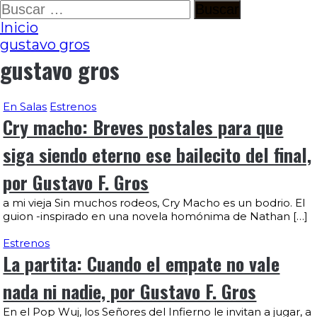
Ir
Buscar:
al
Inicio
contenido
gustavo gros
gustavo gros
En Salas
Estrenos
Cry macho: Breves postales para que
siga siendo eterno ese bailecito del final,
por Gustavo F. Gros
a mi vieja Sin muchos rodeos, Cry Macho es un bodrio. El
guion -inspirado en una novela homónima de Nathan […]
Estrenos
La partita: Cuando el empate no vale
nada ni nadie, por Gustavo F. Gros
En el Pop Wuj, los Señores del Infierno le invitan a jugar, a