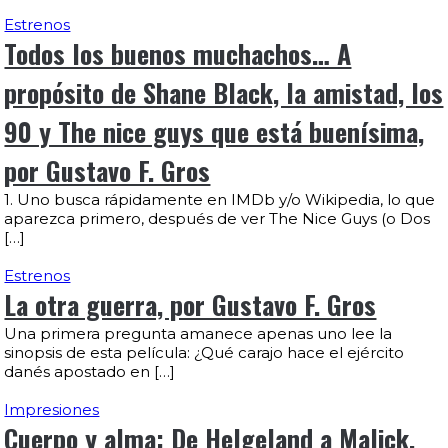
Estrenos
Todos los buenos muchachos… A
propósito de Shane Black, la amistad, los
90 y The nice guys que está buenísima,
por Gustavo F. Gros
1. Uno busca rápidamente en IMDb y/o Wikipedia, lo que
aparezca primero, después de ver The Nice Guys (o Dos
[…]
Estrenos
La otra guerra, por Gustavo F. Gros
Una primera pregunta amanece apenas uno lee la
sinopsis de esta película: ¿Qué carajo hace el ejército
danés apostado en […]
Impresiones
Cuerpo y alma: De Helgeland a Malick,