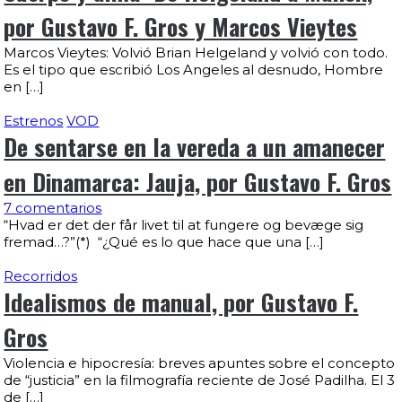
por Gustavo F. Gros y Marcos Vieytes
Marcos Vieytes: Volvió Brian Helgeland y volvió con todo.
Es el tipo que escribió Los Angeles al desnudo, Hombre
en […]
Estrenos
VOD
De sentarse en la vereda a un amanecer
en Dinamarca: Jauja, por Gustavo F. Gros
7 comentarios
“Hvad er det der får livet til at fungere og bevæge sig
fremad…?”(*) “¿Qué es lo que hace que una […]
Recorridos
Idealismos de manual, por Gustavo F.
Gros
Violencia e hipocresía: breves apuntes sobre el concepto
de “justicia” en la filmografía reciente de José Padilha. El 3
de […]