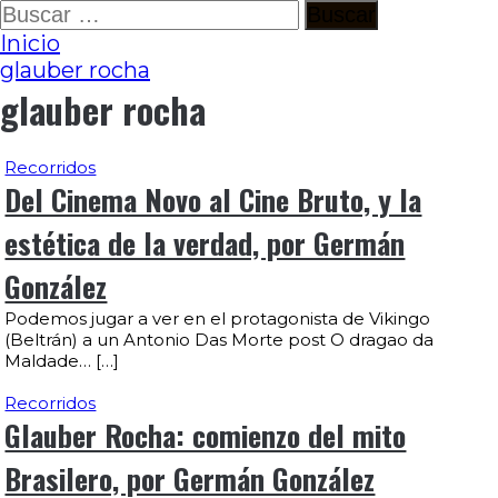
Ir
Buscar:
al
Inicio
contenido
glauber rocha
glauber rocha
Recorridos
Del Cinema Novo al Cine Bruto, y la
estética de la verdad, por Germán
González
Podemos jugar a ver en el protagonista de Vikingo
(Beltrán) a un Antonio Das Morte post O dragao da
Maldade… […]
Recorridos
Glauber Rocha: comienzo del mito
Brasilero, por Germán González