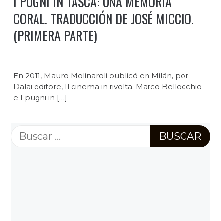
I PUGNI IN TASCA: UNA MEMORIA
CORAL. TRADUCCIÓN DE JOSÉ MICCIO.
(PRIMERA PARTE)
En 2011, Mauro Molinaroli publicó en Milán, por
Dalai editore, Il cinema in rivolta. Marco Bellocchio
e I pugni in […]
Buscar: