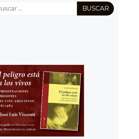
scar: