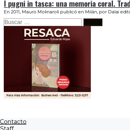
I pugni in tasca: una memoria coral. Tra
En 2011, Mauro Molinaroli publicó en Milán, por Dalai editor
Buscar:
Contacto
Staff