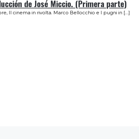
ducción de José Miccio. (Primera parte)
e, Il cinema in rivolta. Marco Bellocchio e I pugni in […]