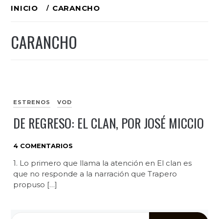
Ir
INICIO
CARANCHO
al
CARANCHO
contenido
ESTRENOS
VOD
DE REGRESO: EL CLAN, POR JOSÉ MICCIO
4 COMENTARIOS
1. Lo primero que llama la atención en El clan es
que no responde a la narración que Trapero
propuso […]