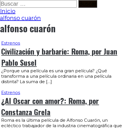
Ir
Buscar:
al
Inicio
contenido
alfonso cuarón
alfonso cuarón
Estrenos
Civilización y barbarie: Roma, por Juan
Pablo Susel
¿Porque una película es una gran película? ¿Qué
transforma a una película ordinaria en una película
distinta? La suma de […]
Estrenos
¿Al Oscar con amor?: Roma, por
Constanza Grela
Roma es la última película de Alfonso Cuarón, un
ecléctico trabajador de la industria cinematográfica que