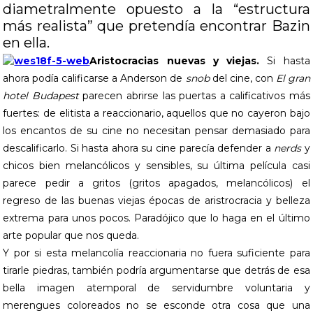
diametralmente opuesto a la “estructura
más realista” que pretendía encontrar Bazin
en ella.
Aristocracias nuevas y viejas.
Si hasta
ahora podía calificarse a Anderson de
snob
del cine, con
El gran
hotel Budapest
parecen abrirse las puertas a calificativos más
fuertes: de elitista a reaccionario, aquellos que no cayeron bajo
los encantos de su cine no necesitan pensar demasiado para
descalificarlo. Si hasta ahora su cine parecía defender a
nerds
y
chicos bien melancólicos y sensibles, su última película casi
parece pedir a gritos (gritos apagados, melancólicos) el
regreso de las buenas viejas épocas de aristrocracia y belleza
extrema para unos pocos. Paradójico que lo haga en el último
arte popular que nos queda.
Y por si esta melancolía reaccionaria no fuera suficiente para
tirarle piedras, también podría argumentarse que detrás de esa
bella imagen atemporal de servidumbre voluntaria y
merengues coloreados no se esconde otra cosa que una