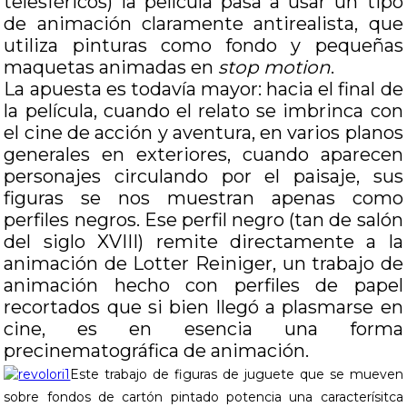
telesféricos) la película pasa a usar un tipo
de animación claramente antirealista, que
utiliza pinturas como fondo y pequeñas
maquetas animadas en
stop motion
.
La apuesta es todavía mayor: hacia el final de
la película, cuando el relato se imbrinca con
el cine de acción y aventura, en varios planos
generales en exteriores, cuando aparecen
personajes circulando por el paisaje, sus
figuras se nos muestran apenas como
perfiles negros. Ese perfil negro (tan de salón
del siglo XVIII) remite directamente a la
animación de Lotter Reiniger, un trabajo de
animación hecho con perfiles de papel
recortados que si bien llegó a plasmarse en
cine, es en esencia una forma
precinematográfica de animación.
Este trabajo de figuras de juguete que se mueven
sobre fondos de cartón pintado potencia una caracterísitca