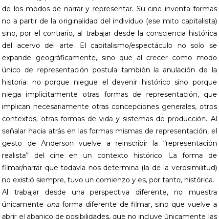
de los modos de narrar y representar. Su cine inventa formas
no a partir de la originalidad del individuo (ese mito capitalista)
sino, por el contrario, al trabajar desde la consciencia histórica
del acervo del arte. El capitalismo/espectáculo no solo se
expande geográficamente, sino que al crecer como modo
único de representación postula también la anulación de la
historia: no porque niegue el devenir histórico sino porque
niega implícitamente otras formas de representación, que
implican necesariamente otras concepciones generales, otros
contextos, otras formas de vida y sistemas de producción. Al
señalar hacia atrás en las formas mismas de representación, el
gesto de Anderson vuelve a reinscribir la “representación
realista” del cine en un contexto histórico. La forma de
filmar/narrar que todavía nos determina (la de la verosimilitud)
no existió siempre, tuvo un comienzo y es, por tanto, histórica.
Al trabajar desde una perspectiva diferente, no muestra
únicamente
una
forma diferente de filmar, sino que vuelve a
abrir el abanico de posibilidades, que no incluye únicamente las