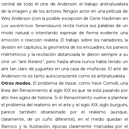
central de todo el cine de Anderson: el trabajo antinaturalista
de la imagen y de los actores. Ningún actor en una película de
Wes Anderson (con la posible excepción de Gene Hackman en
Los excéntricos Tenembaum
) recita nunca sus palabras de un
modo natural o intentando expresar de forma evidente una
emoción o reacción realista. El trabajo sobre los narradores, la
división en capítulos, la geometría de los encuadres, los paneos
milimétricos y la recitación distanciada le dieron siempre a su
cine un “aire literario”, pero hasta ahora nunca había tenido un
aire tan claro de juguetes en una casa de muñecas. El arte de
Anderson no es tanto autoconsciente como es antinaturalista.
Otros modos.
El problema de trazar, como hace Comolli, una
línea del Renacimiento al siglo XIX es que se está pasando por
alto tres siglos de historia. Si el Renacimiento vuelve a plantear
el problema del realismo en el arte y el siglo XIX, siglo burgués,
parece también obsesionado por el realismo (aunque,
claramente, de un cuño diferente), en el medio quedan el
Barroco y la Ilustración, épocas claramente marcadas por el