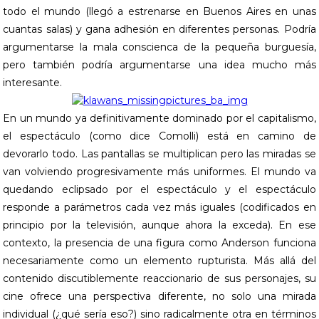
todo el mundo (llegó a estrenarse en Buenos Aires en unas
cuantas salas) y gana adhesión en diferentes personas. Podría
argumentarse la mala conscienca de la pequeña burguesía,
pero también podría argumentarse una idea mucho más
interesante.
En un mundo ya definitivamente dominado por el capitalismo,
el espectáculo (como dice Comolli) está en camino de
devorarlo todo. Las pantallas se multiplican pero las miradas se
van volviendo progresivamente más uniformes. El mundo va
quedando eclipsado por el espectáculo y el espectáculo
responde a parámetros cada vez más iguales (codificados en
principio por la televisión, aunque ahora la exceda). En ese
contexto, la presencia de una figura como Anderson funciona
necesariamente como un elemento rupturista. Más allá del
contenido discutiblemente reaccionario de sus personajes, su
cine ofrece una perspectiva diferente, no solo una mirada
individual (¿qué sería eso?) sino radicalmente otra en términos