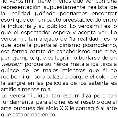
“lo verosímil” tiene menos que ver con una
representación supuestamente realista de
la realidad (¿dónde podríamos encontrar
eso?) que con un pacto preestablecido entre
la industria y su público. Lo verosímil es lo
que el espectador espera y acepta ver. Lo
verosímil, tan alejado de “la realidad”, es lo
que abre la puerta al cinismo posmoderno,
esa forma barata de cancherismo que cree,
por ejemplo, que es legítimo burlarse de un
western
porque su héroe mata a los tiros a
quince de los malos mientras que él no
recibe ni un solo balazo o porque el color de
la sangre en las películas de los setenta es
artificialmente roja.
Lo verosímil, idea tan escurridiza pero tan
fundamental para el cine, es el resabio que el
arte burgués del siglo XIX le contagió al arte
que estaba naciendo.