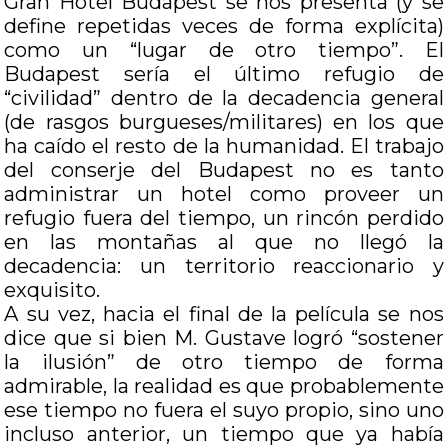
Gran Hotel Budapest se nos presenta (y se
define repetidas veces de forma explícita)
como un “lugar de otro tiempo”. El
Budapest sería el último refugio de
“civilidad” dentro de la decadencia general
(de rasgos burgueses/militares) en los que
ha caído el resto de la humanidad. El trabajo
del conserje del Budapest no es tanto
administrar un hotel como proveer un
refugio fuera del tiempo, un rincón perdido
en las montañas al que no llegó la
decadencia: un territorio reaccionario y
exquisito.
A su vez, hacia el final de la película se nos
dice que si bien M. Gustave logró “sostener
la ilusión” de otro tiempo de forma
admirable, la realidad es que probablemente
ese tiempo no fuera el suyo propio, sino uno
incluso anterior, un tiempo que ya había