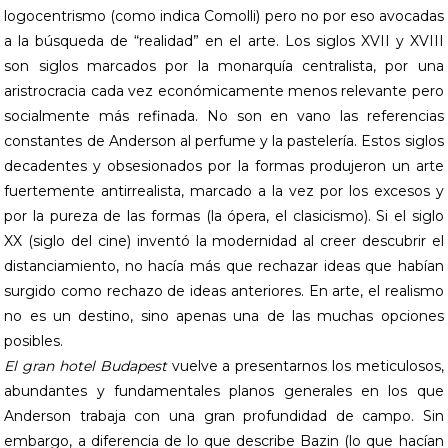
logocentrismo (como indica Comolli) pero no por eso avocadas
a la búsqueda de “realidad” en el arte. Los siglos XVII y XVIII
son siglos marcados por la monarquía centralista, por una
aristrocracia cada vez económicamente menos relevante pero
socialmente más refinada. No son en vano las referencias
constantes de Anderson al perfume y la pastelería. Estos siglos
decadentes y obsesionados por la formas produjeron un arte
fuertemente antirrealista, marcado a la vez por los excesos y
por la pureza de las formas (la ópera, el clasicismo). Si el siglo
XX (siglo del cine) inventó la modernidad al creer descubrir el
distanciamiento, no hacía más que rechazar ideas que habían
surgido como rechazo de ideas anteriores. En arte, el realismo
no es un destino, sino apenas una de las muchas opciones
posibles.
El gran hotel Budapest
vuelve a presentarnos los meticulosos,
abundantes y fundamentales planos generales en los que
Anderson trabaja con una gran profundidad de campo. Sin
embargo, a diferencia de lo que describe Bazin (lo que hacían