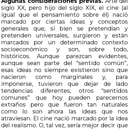
Algunas consideraciones previas.
Arte del
siglo XX, pero hijo del siglo XIX, el cine (al
igual que el pensamiento sobre él) nació
marcado por ciertas ideas y conceptos
generales que, si bien se pretendían y
pretenden universales, surgieron y están
marcados por un determinado contexto
socioeconómico y son, sobre todo,
históricos. Aunque parezcan evidentes,
aunque sean parte del “sentido común”,
esas ideas no siempre existieron sino que
nacieron como marginales y, para
imponerse, tuvieron que dejar de lado
tendencias diferentes, otros “sentidos
comunes” que hoy pueden parecernos
extraños pero que fueron tan naturales
como lo son ahora las ideas que nos
atraviesan. El cine nació marcado por la idea
del realismo. O, tal vez, sería mejor decir que