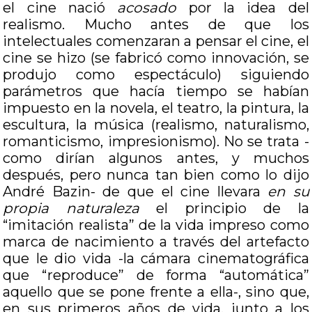
el cine nació
acosado
por la idea del
realismo. Mucho antes de que los
intelectuales comenzaran a pensar el cine, el
cine se hizo (se fabricó como innovación, se
produjo como espectáculo) siguiendo
parámetros que hacía tiempo se habían
impuesto en la novela, el teatro, la pintura, la
escultura, la música (realismo, naturalismo,
romanticismo, impresionismo). No se trata -
como dirían algunos antes, y muchos
después, pero nunca tan bien como lo dijo
André Bazin- de que el cine llevara
en su
propia naturaleza
el principio de la
“imitación realista” de la vida impreso como
marca de nacimiento a través del artefacto
que le dio vida -la cámara cinematográfica
que “reproduce” de forma “automática”
aquello que se pone frente a ella-, sino que,
en sus primeros años de vida, junto a los