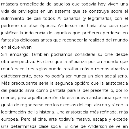
máscara embellecida de aquellos que todavía hoy viven una
vida de privilegios en un sistema que se construye sobre el
sufrimiento de casi todos. Al bañarlos (y legitimarlos) con el
perfume de otras épocas, Anderson no haría otra cosa que
justificar la indolencia de aquellos que prefieren perderse en
fantasías deliciosas antes que reconocer la realidad del mundo
en el que viven.
Sin embargo, también podríamos considerar su cine desde
otra perspectiva. Es claro que la añoranza por un mundo que
murió hace tres siglos puede resultar más o menos atractiva
estéticamente, pero no podría ser nunca un plan social serio.
Más preocupante sería la segunda opción: que la aristocracia
del pasado sirva como pantalla para la del presente o, por lo
menos, para aquella porción de esa nueva aristocracia que no
gusta de regodearse con los excesos del capitalismo y sí con la
legitimación de la historia. Una aristocracia más refinada, más
europea. Pero el cine, arte todavía masivo, escapa y excede
una determinada clase social. El cine de Anderson se ve en