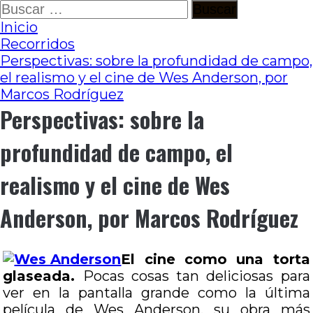
Ir
Buscar:
al
Inicio
contenido
Recorridos
Perspectivas: sobre la profundidad de campo,
el realismo y el cine de Wes Anderson, por
Marcos Rodríguez
Perspectivas: sobre la
profundidad de campo, el
realismo y el cine de Wes
Anderson, por Marcos Rodríguez
El cine como una torta
glaseada.
Pocas cosas tan deliciosas para
ver en la pantalla grande como la última
película de Wes Anderson, su obra más