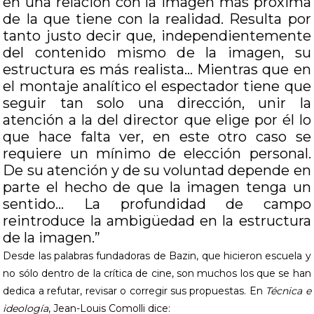
en una relación con la imagen más próxima
de la que tiene con la realidad. Resulta por
tanto justo decir que, independientemente
del contenido mismo de la imagen, su
estructura es más realista… Mientras que en
el montaje analítico el espectador tiene que
seguir tan solo una dirección, unir la
atención a la del director que elige por él lo
que hace falta ver, en este otro caso se
requiere un mínimo de elección personal.
De su atención y de su voluntad depende en
parte el hecho de que la imagen tenga un
sentido… La profundidad de campo
reintroduce la ambigüedad en la estructura
de la imagen.”
Desde las palabras fundadoras de Bazin, que hicieron escuela y
no sólo dentro de la crítica de cine, son muchos los que se han
dedica a refutar, revisar o corregir sus propuestas. En
Técnica e
ideología
, Jean-Louis Comolli dice: