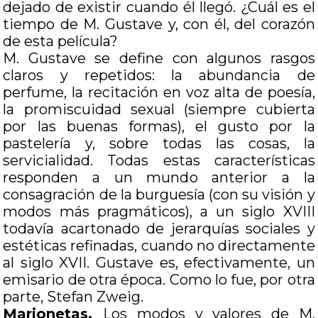
dejado de existir cuando él llegó. ¿Cuál es el
tiempo de M. Gustave y, con él, del corazón
de esta película?
M. Gustave se define con algunos rasgos
claros y repetidos: la abundancia de
perfume, la recitación en voz alta de poesía,
la promiscuidad sexual (siempre cubierta
por las buenas formas), el gusto por la
pastelería y, sobre todas las cosas, la
servicialidad. Todas estas características
responden a un mundo anterior a la
consagración de la burguesía (con su visión y
modos más pragmáticos), a un siglo XVIII
todavía acartonado de jerarquías sociales y
estéticas refinadas, cuando no directamente
al siglo XVII. Gustave es, efectivamente, un
emisario de otra época. Como lo fue, por otra
parte, Stefan Zweig.
Marionetas.
Los modos y valores de M.