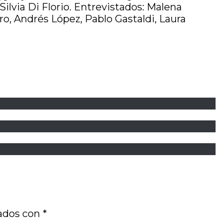
ilvia Di Florio. Entrevistados: Malena
ero, Andrés López, Pablo Gastaldi, Laura
cados con
*