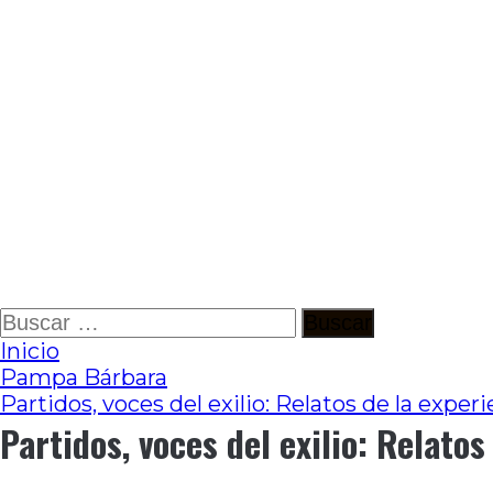
Ir
Buscar:
al
Inicio
contenido
Pampa Bárbara
Partidos, voces del exilio: Relatos de la experi
Partidos, voces del exilio: Relatos