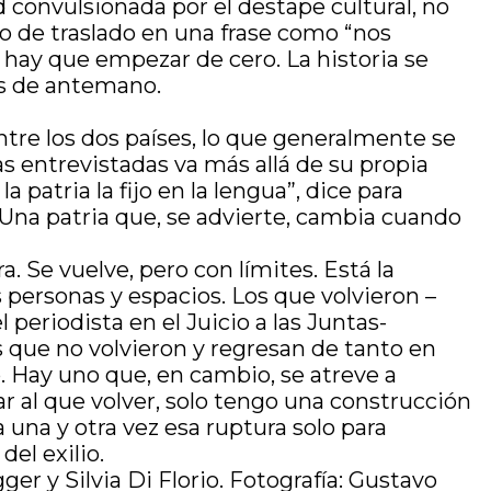
d convulsionada por el destape cultural, no
o de traslado en una frase como “nos
 hay que empezar de cero. La historia se
dos de antemano.
tre los dos países, lo que generalmente se
s entrevistadas va más allá de su propia
 patria la fijo en la lengua”, dice para
Una patria que, se advierte, cambia cuando
 Se vuelve, pero con límites. Está la
 personas y espacios. Los que volvieron –
eriodista en el Juicio a las Juntas-
s que no volvieron y regresan de tanto en
. Hay uno que, en cambio, se atreve a
r al que volver, solo tengo una construcción
 una y otra vez esa ruptura solo para
del exilio.
ger y Silvia Di Florio. Fotografía: Gustavo