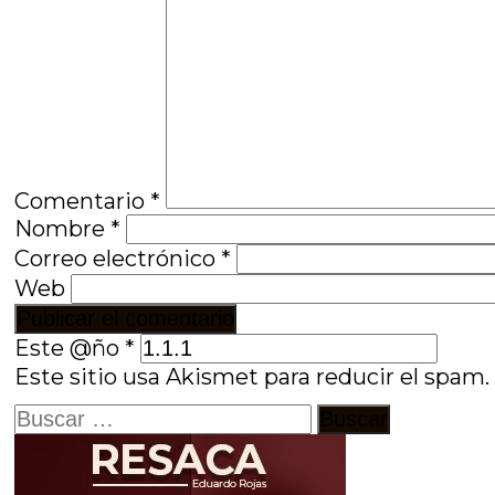
Comentario
*
Nombre
*
Correo electrónico
*
Web
Este @ño
*
Este sitio usa Akismet para reducir el spam
Buscar: