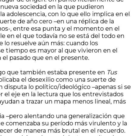
 nueva sociedad en la que pudieron
a adolescencia, con lo que ello implica en el
suerte de año cero –en una réplica de la
imos-, entre esa punta y el momento en el
e en el que todavía no se está del todo en
e lo resuelve aún más: cuando los
se tiempo es mayor al que vivieron en el
 el pasado que en el presente.
 –algo que también estaba presente en
Tus
plicaba el desexilio como una suerte de
 disputa lo político/ideológico –apenas si se
 el eje en la lectura que los entrevistados
 ayudan a trazar un mapa menos lineal, más
opia –pero alentando una generalización que
que comenzaba su período más virulento y la
recer de manera más brutal en el recuerdo.