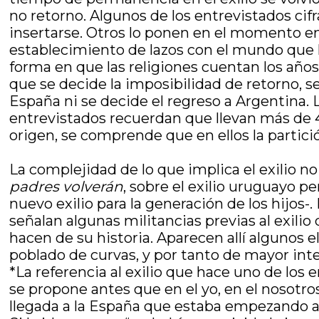
no retorno. Algunos de los entrevistados c
insertarse. Otros lo ponen en el momento en e
establecimiento de lazos con el mundo que los
forma en que las religiones cuentan los años
que se decide la imposibilidad de retorno, s
España ni se decide el regreso a Argentina.
entrevistados recuerdan que llevan más de 40
origen, se comprende que en ellos la partic
La complejidad de lo que implica el exilio n
padres volverán
, sobre el exilio uruguayo 
nuevo exilio para la generación de los hijos-
señalan algunas militancias previas al exilio
hacen de su historia. Aparecen allí algunos
poblado de curvas, y por tanto de mayor int
*La referencia al exilio que hace uno de los
se propone antes que en el yo, en el nosotro
llegada a la España que estaba empezando a 