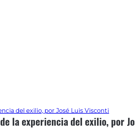
encia del exilio, por José Luis Visconti
 de la experiencia del exilio, por J