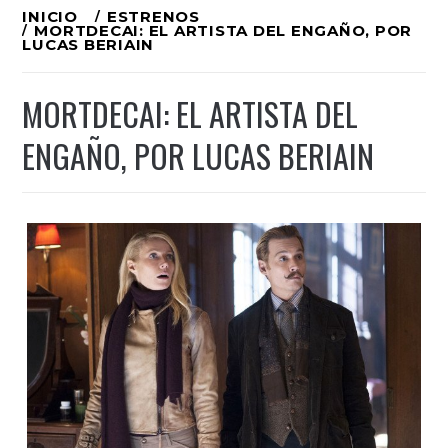
Ir
INICIO
ESTRENOS
MORTDECAI: EL ARTISTA DEL ENGAÑO, POR
al
LUCAS BERIAIN
contenido
MORTDECAI: EL ARTISTA DEL
ENGAÑO, POR LUCAS BERIAIN