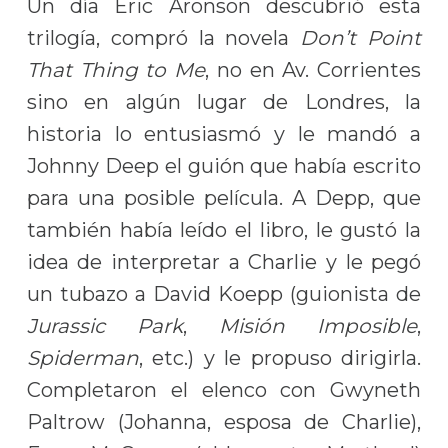
Un día Eric Aronson descubrió esta
trilogía, compró la novela
Don’t Point
That Thing to Me
, no en Av. Corrientes
sino en algún lugar de Londres, la
historia lo entusiasmó y le mandó a
Johnny Deep el guión que había escrito
para una posible película. A Depp, que
también había leído el libro, le gustó la
idea de interpretar a Charlie y le pegó
un tubazo a David Koepp (guionista de
Jurassic Park
,
Misión Imposible
,
Spiderman
, etc.) y le propuso dirigirla.
Completaron el elenco con Gwyneth
Paltrow (Johanna, esposa de Charlie),