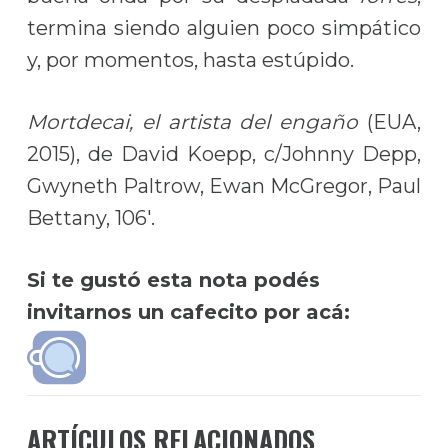
termina siendo alguien poco simpático
y, por momentos, hasta estúpido.
Mortdecai, el artista del engaño
(EUA,
2015), de David Koepp, c/Johnny Depp,
Gwyneth Paltrow, Ewan McGregor, Paul
Bettany, 106′.
Si te gustó esta nota podés
invitarnos un cafecito por acá:
ARTÍCULOS RELACIONADOS