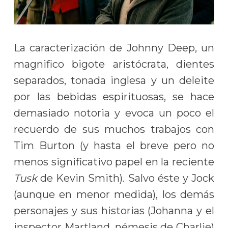
La caracterización de Johnny Deep, un
magnifico bigote aristócrata, dientes
separados, tonada inglesa y un deleite
por las bebidas espirituosas, se hace
demasiado notoria y evoca un poco el
recuerdo de sus muchos trabajos con
Tim Burton (y hasta el breve pero no
menos significativo papel en la reciente
Tusk
de Kevin Smith). Salvo éste y Jock
(aunque en menor medida), los demás
personajes y sus historias (Johanna y el
inspector Martland, némesis de Charlie)