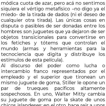
módica cuota de azar, pero acá no sentimos
siquiera el vértigo metafísico –no digo ya el
miedo- de la tirada de dados (ni el deseo de
cualquier otra tirada). Las únicas cosas en
disputa o pasibles de ser donadas entre los
hombres son juguetes que ya dejaron de ser
objetos transicionales para convertirse en
los fetiches y tótems que controlan el
mundo (armas y herramientas para la
tecnociencia que digita y distribuye los
estímulos de esta película).
Al discurso del poder como lucha o
intercambio franco representados por el
empleado y el superior que tironean un
mismo juguete de goma, Stiller le opone un
par de trueques pacíficos altamente
sospechosos. En uno, Walter Mitty cambia
su juguete de goma por la skate de unos
chicos islandeses; en el otro, hace reir a unos