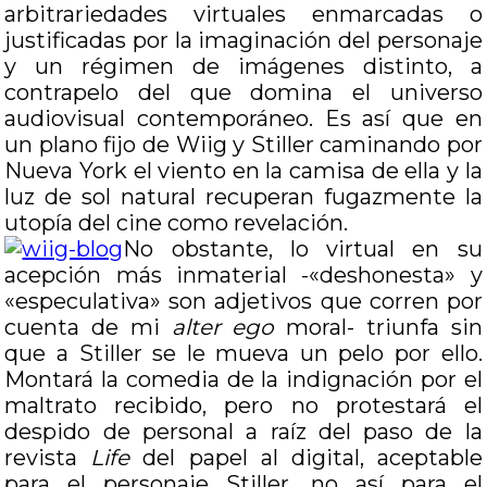
arbitrariedades virtuales enmarcadas o
justificadas por la imaginación del personaje
y un régimen de imágenes distinto, a
contrapelo del que domina el universo
audiovisual contemporáneo. Es así que en
un plano fijo de Wiig y Stiller caminando por
Nueva York el viento en la camisa de ella y la
luz de sol natural recuperan fugazmente la
utopía del cine como revelación.
No obstante, lo virtual en su
acepción más inmaterial -«deshonesta» y
«especulativa» son adjetivos que corren por
cuenta de mi
alter ego
moral- triunfa sin
que a Stiller se le mueva un pelo por ello.
Montará la comedia de la indignación por el
maltrato recibido, pero no protestará el
despido de personal a raíz del paso de la
revista
Life
del papel al digital, aceptable
para el personaje Stiller, no así para el