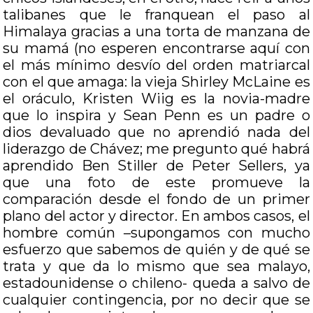
talibanes que le franquean el paso al
Himalaya gracias a una torta de manzana de
su mamá (no esperen encontrarse aquí con
el más mínimo desvío del orden matriarcal
con el que amaga: la vieja Shirley McLaine es
el oráculo, Kristen Wiig es la novia-madre
que lo inspira y Sean Penn es un padre o
dios devaluado que no aprendió nada del
liderazgo de Chávez; me pregunto qué habrá
aprendido Ben Stiller de Peter Sellers, ya
que una foto de este promueve la
comparación desde el fondo de un primer
plano del actor y director. En ambos casos, el
hombre común –supongamos con mucho
esfuerzo que sabemos de quién y de qué se
trata y que da lo mismo que sea malayo,
estadounidense o chileno- queda a salvo de
cualquier contingencia, por no decir que se