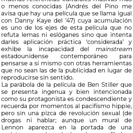
o menos conocidas (Andrés del Pino me
avisa que hay una película que se llama igual
con Danny Kaye del ’47) cuya acumulación
es uno de los ejes de esta película que no
refuta lemas ni eslóganes sino que intenta
darles aplicación práctica ‘considerada’ y
exhibe la incapacidad del
mainstream
estadounidense contemporáneo para
pensarse a sí mismo con otras herramientas
que no sean las de la publicidad en lugar de
reproducirse sin sentido.
La parábola de la película de Ben Stiller que
se presenta ingenua y bien intencionada
como su protagonista es condescendiente y
recuerda por momentos al pacifismo hippie,
pero sin una pizca de revolución sexual (de
drogas ni hablar; aunque un mural de
Lennon aparezca en la portada de una