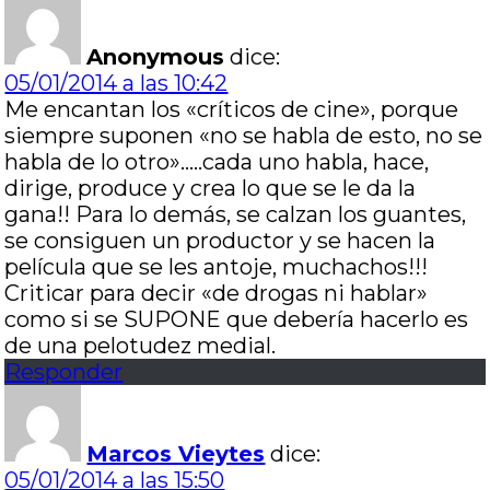
Anonymous
dice:
05/01/2014 a las 10:42
Me encantan los «críticos de cine», porque
siempre suponen «no se habla de esto, no se
habla de lo otro»…..cada uno habla, hace,
dirige, produce y crea lo que se le da la
gana!! Para lo demás, se calzan los guantes,
se consiguen un productor y se hacen la
película que se les antoje, muchachos!!!
Criticar para decir «de drogas ni hablar»
como si se SUPONE que debería hacerlo es
de una pelotudez medial.
Responder
Marcos Vieytes
dice:
05/01/2014 a las 15:50