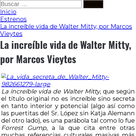
Ir
Buscar:
al
Inicio
contenido
Estrenos
La increíble vida de Walter Mitty, por Marcos
Vieytes
La increíble vida de Walter Mitty,
por Marcos Vieytes
La increíble vida de Walter Mitty
, que según
el título original no es increíble sino secreta
en tanto interior y potencial (algo así como
las puertitas del Sr. López sin Katja Alemann
del otro lado), es una parábola tal como lo fue
Forrest Gump
, a la que cita entre otras
muchas referencias culturales masivas más