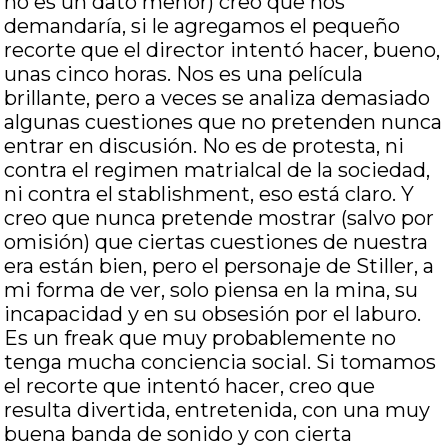
no es un dato menor) creo que nos
demandaría, si le agregamos el pequeño
recorte que el director intentó hacer, bueno,
unas cinco horas. Nos es una película
brillante, pero a veces se analiza demasiado
algunas cuestiones que no pretenden nunca
entrar en discusión. No es de protesta, ni
contra el regimen matrialcal de la sociedad,
ni contra el stablishment, eso está claro. Y
creo que nunca pretende mostrar (salvo por
omisión) que ciertas cuestiones de nuestra
era están bien, pero el personaje de Stiller, a
mi forma de ver, solo piensa en la mina, su
incapacidad y en su obsesión por el laburo.
Es un freak que muy probablemente no
tenga mucha conciencia social. Si tomamos
el recorte que intentó hacer, creo que
resulta divertida, entretenida, con una muy
buena banda de sonido y con cierta