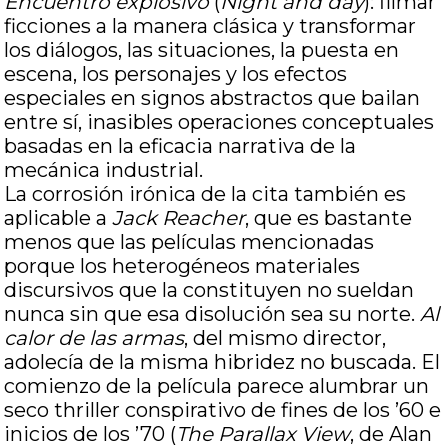
Encuentro explosivo
(
Night and day
): filmar
ficciones a la manera clásica y transformar
los diálogos, las situaciones, la puesta en
escena, los personajes y los efectos
especiales en signos abstractos que bailan
entre sí, inasibles operaciones conceptuales
basadas en la eficacia narrativa de la
mecánica industrial.
La corrosión irónica de la cita también es
aplicable a
Jack Reacher
, que es bastante
menos que las películas mencionadas
porque los heterogéneos materiales
discursivos que la constituyen no sueldan
nunca sin que esa disolución sea su norte.
Al
calor de las armas
, del mismo director,
adolecía de la misma hibridez no buscada. El
comienzo de la película parece alumbrar un
seco thriller conspirativo de fines de los ’60 e
inicios de los ’70 (
The Parallax View
, de Alan