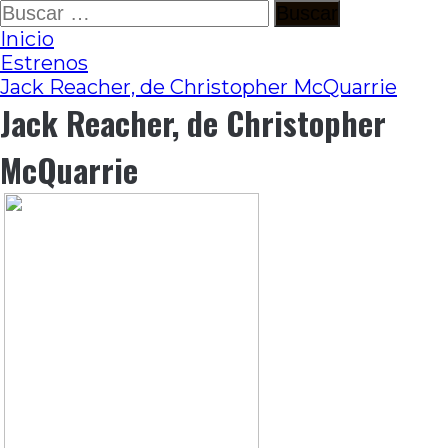
Ir
Buscar:
al
Inicio
contenido
Estrenos
Jack Reacher, de Christopher McQuarrie
Jack Reacher, de Christopher
McQuarrie