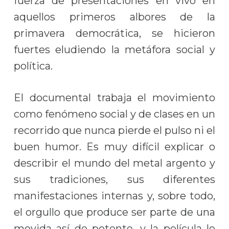
fuerza de presentaciones en vivo en
aquellos primeros albores de la
primavera democrática, se hicieron
fuertes eludiendo la metáfora social y
política.
El documental trabaja el movimiento
como fenómeno social y de clases en un
recorrido que nunca pierde el pulso ni el
buen humor. Es muy difícil explicar o
describir el mundo del metal argento y
sus tradiciones, sus diferentes
manifestaciones internas y, sobre todo,
el orgullo que produce ser parte de una
movida así de potente, y la película lo