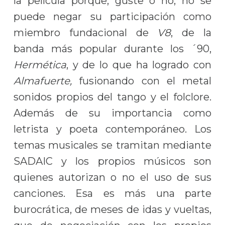
la película porque, guste o no, no se
puede negar su participación como
miembro fundacional de
V8
, de la
banda más popular durante los ´90,
Hermética
, y de lo que ha logrado con
Almafuerte,
fusionando con el metal
sonidos propios del tango y el folclore.
Además de su importancia como
letrista y poeta contemporáneo. Los
temas musicales se tramitan mediante
SADAIC y los propios músicos son
quienes autorizan o no el uso de sus
canciones. Esa es más una parte
burocrática, de meses de idas y vueltas,