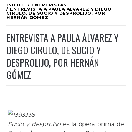
Ir
INICIO
ENTREVISTAS
ENTREVISTA A PAULA ÁLVAREZ Y DIEGO
al
CIRULO, DE SUCIO Y DESPROLIJO, POR
HERNÁN GÓMEZ
contenido
ENTREVISTA A PAULA ÁLVAREZ Y
DIEGO CIRULO, DE SUCIO Y
DESPROLIJO, POR HERNÁN
GÓMEZ
Sucio y desprolijo
es la ópera prima de