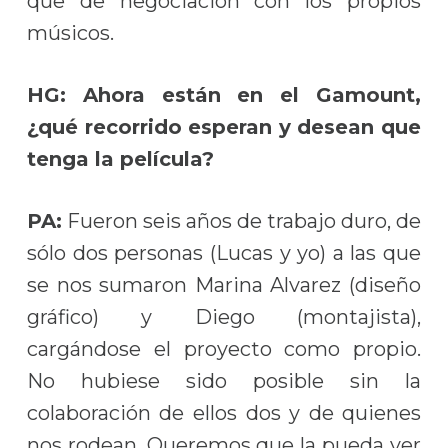
que de negociación con los propios
músicos.
HG: Ahora están en el Gamount,
¿qué recorrido esperan y desean que
tenga la película?
PA:
Fueron seis años de trabajo duro, de
sólo dos personas (Lucas y yo) a las que
se nos sumaron Marina Alvarez (diseño
gráfico) y Diego (montajista),
cargándose el proyecto como propio.
No hubiese sido posible sin la
colaboración de ellos dos y de quienes
nos rodean. Queremos que la pueda ver