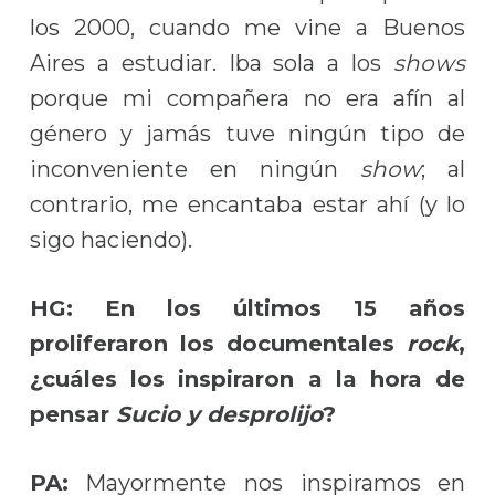
los 2000, cuando me vine a Buenos
Aires a estudiar. Iba sola a los
shows
porque mi compañera no era afín al
género y jamás tuve ningún tipo de
inconveniente en ningún
show
; al
contrario, me encantaba estar ahí (y lo
sigo haciendo).
HG: En los últimos 15 años
proliferaron los documentales
rock
,
¿cuáles los inspiraron a la hora de
pensar
Sucio y desprolijo
?
PA:
Mayormente nos inspiramos en