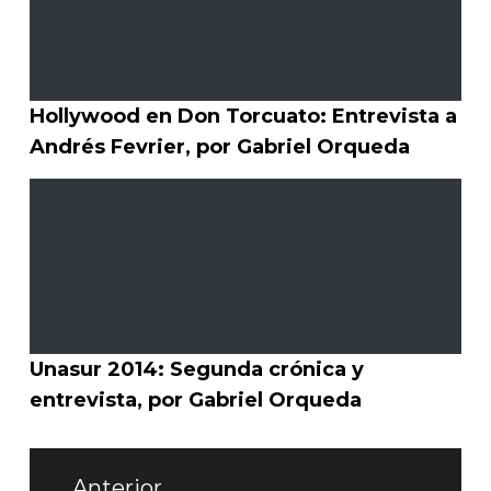
Hollywood en Don Torcuato: Entrevista a
Andrés Fevrier, por Gabriel Orqueda
Unasur 2014: Segunda crónica y
entrevista, por Gabriel Orqueda
Navegación
Anterior