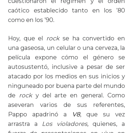
cuestionaron el régimen y el orden
caótico establecido tanto en los ’80
como en los ’90.
Hoy, que el
rock
se ha convertido en
una gaseosa, un celular o una cerveza, la
película expone cómo el género se
autosustentó, inclusive a pesar de ser
atacado por los medios en sus inicios y
ninguneado por buena parte del mundo
de
rock
y del arte en general. Como
aseveran varios de sus referentes,
Pappo apadrinó a
V8
, que su vez
arrastra a
Los violadores,
quienes, a