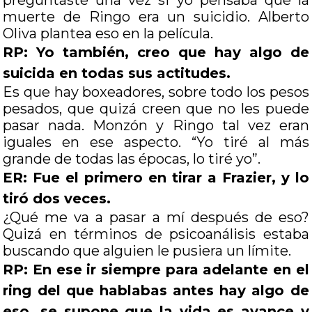
preguntaste una vez si yo pensaba que la
muerte de Ringo era un suicidio. Alberto
Oliva plantea eso en la película.
RP: Yo también, creo que hay algo de
suicida en todas sus actitudes.
Es que hay boxeadores, sobre todo los pesos
pesados, que quizá creen que no les puede
pasar nada. Monzón y Ringo tal vez eran
iguales en ese aspecto. “Yo tiré al más
grande de todas las épocas, lo tiré yo”.
ER: Fue el primero en tirar a Frazier, y lo
tiró dos veces.
¿Qué me va a pasar a mí después de eso?
Quizá en términos de psicoanálisis estaba
buscando que alguien le pusiera un límite.
RP: En ese ir siempre para adelante en el
ring del que hablabas antes hay algo de
eso, se supone que la vida es avance y