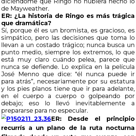
diciéndome que Ringo no hubiera hecho lo
de Mayweather.
ER: ¿La historia de Ringo es más trágica
que dramática?
Sí, porque él es un bromista, es gracioso, es
simpático, pero las decisiones que toma lo
llevan a un costado trágico; nunca busca un
punto medio, siempre los extremos, lo que
está muy claro cuándo pelea, parece que
nunca se defiende. Lo explica en la película
José Menno que dice: “él nunca puede ir
para atrás”, necesariamente por su estatura
y los pies planos tiene que ir para adelante,
en el cuerpo a cuerpo o golpeando por
debajo; eso lo llevó inevitablemente a
prepararse para no especular.
ER: Desde el principio
recurrís a un plano de la ruta nocturna