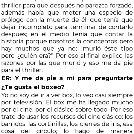
thriller para que después no parezca forzado,
además había que meter una especie de
prólogo con la muerte de él, que tenía que
dejar incompleto para terminar de contarlo
después; en el medio tenía que contar la
historia porque nosotros la conocemos pero
hay muchos que ya no; “murió éste tipo
pero ¿quién era?” Por eso al final explico las
razones por las que murió y eso me da pie
para el thriller.
ER: Y me da pie a mí para preguntarte
¿Te gusta el boxeo?
Yo no soy de ir a ver box, lo veo casi siempre
por televisión. El box me ha llegado mucho
por el cine, por el clásico sobre todo. Por eso
trato de usar los recursos del cine clásico: los
barridos, las cortinillas, los cierres de iris, esa
cosa del círculo; lo hago de manera