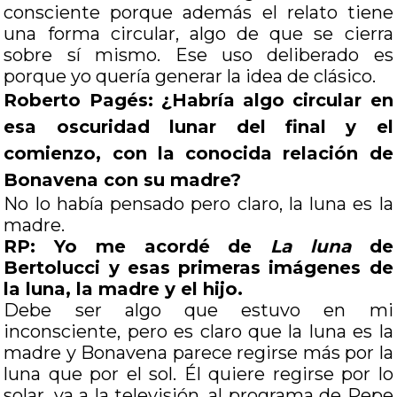
consciente porque además el relato tiene
una forma circular, algo de que se cierra
sobre sí mismo. Ese uso deliberado es
porque yo quería generar la idea de clásico.
Roberto Pagés: ¿Habría algo circular en
esa oscuridad lunar del final y el
comienzo, con la conocida relación de
Bonavena con su madre?
No lo había pensado pero claro, la luna es la
madre.
RP: Yo me acordé de
La luna
de
Bertolucci y esas primeras imágenes de
la luna, la madre y el hijo.
Debe ser algo que estuvo en mi
inconsciente, pero es claro que la luna es la
madre y Bonavena parece regirse más por la
luna que por el sol. Él quiere regirse por lo
solar, va a la televisión, al programa de Pepe