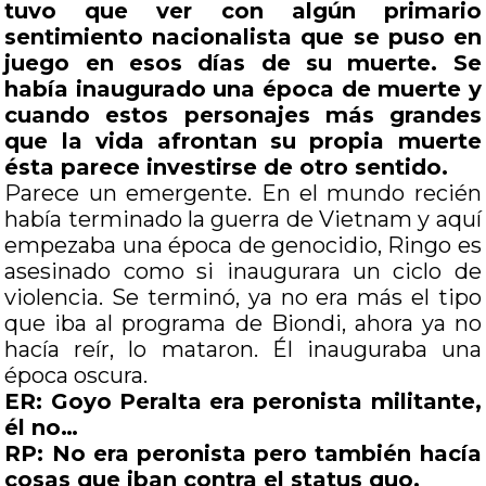
tuvo que ver con algún primario
sentimiento nacionalista que se puso en
juego en esos días de su muerte. Se
había inaugurado una época de muerte y
cuando estos personajes más grandes
que la vida afrontan su propia muerte
ésta parece investirse de otro sentido.
Parece un emergente. En el mundo recién
había terminado la guerra de Vietnam y aquí
empezaba una época de genocidio, Ringo es
asesinado como si inaugurara un ciclo de
violencia. Se terminó, ya no era más el tipo
que iba al programa de Biondi, ahora ya no
hacía reír, lo mataron. Él inauguraba una
época oscura.
ER: Goyo Peralta era peronista militante,
él no…
RP: No era peronista pero también hacía
cosas que iban contra el status quo.