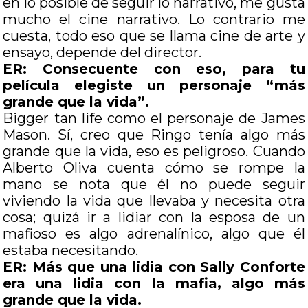
en lo posible de seguir lo narrativo, me gusta
mucho el cine narrativo. Lo contrario me
cuesta, todo eso que se llama cine de arte y
ensayo, depende del director.
ER: Consecuente con eso, para tu
película elegiste un personaje “más
grande que la vida”.
Bigger tan life como el personaje de James
Mason. Sí, creo que Ringo tenía algo más
grande que la vida, eso es peligroso. Cuando
Alberto Oliva cuenta cómo se rompe la
mano se nota que él no puede seguir
viviendo la vida que llevaba y necesita otra
cosa; quizá ir a lidiar con la esposa de un
mafioso es algo adrenalínico, algo que él
estaba necesitando.
ER: Más que una lidia con Sally Conforte
era una lidia con la mafia, algo más
grande que la vida.