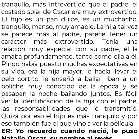
tranquilo, más introvertido que el padre, el
costado solar de Oscar era muy extrovertido.
El hijo es un pan dulce, es un muchacho,
tranquilo, manso, muy amable. La hija tal vez
se parece más al padre, parece tener un
carácter más extrovertido. Tenía una
relación muy especial con su padre, él la
amaba profundamente, tanto como ella a él,
Ringo había puesto muchas expectativas en
su vida, era la hija mayor, le hacía llevar el
pelo cortito, le enseñó a bailar, iban a un
boliche muy conocido de la época y se
pasaban la noche bailando juntos. Es fácil
ver la identificación de la hija con el padre,
las responsabilidades que le transmitió.
Quizá por eso el hijo es más tranquilo y por
eso también fue el que vino a ver la película.
ER: Yo recuerdo cuando nació, le puso
Natalio Oscar, su nombre al revés.