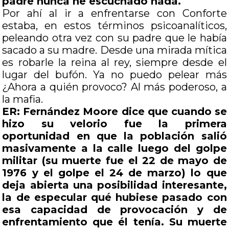
padre nunca he escuchado nada.
Por ahí al ir a enfrentarse con Conforte
estaba, en estos términos psicoanalíticos,
peleando otra vez con su padre que le había
sacado a su madre. Desde una mirada mítica
es robarle la reina al rey, siempre desde el
lugar del bufón. Ya no puedo pelear más
¿Ahora a quién provoco? Al más poderoso, a
la mafia.
ER: Fernández Moore dice que cuando se
hizo su velorio fue la primera
oportunidad en que la población salió
masivamente a la calle luego del golpe
militar (su muerte fue el 22 de mayo de
1976 y el golpe el 24 de marzo) lo que
deja abierta una posibilidad interesante,
la de especular qué hubiese pasado con
esa capacidad de provocación y de
enfrentamiento que él tenía. Su muerte