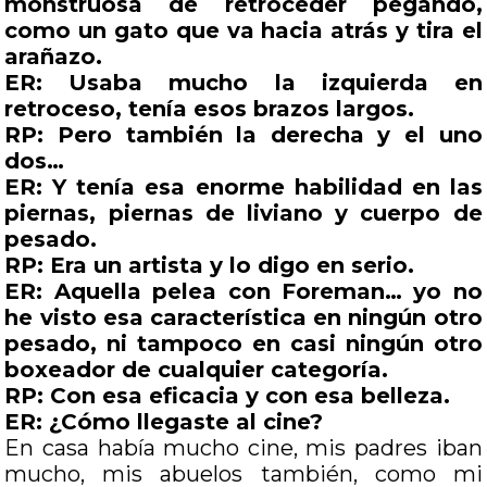
monstruosa de retroceder pegando,
como un gato que va hacia atrás y tira el
arañazo.
ER: Usaba mucho la izquierda en
retroceso, tenía esos brazos largos.
RP: Pero también la derecha y el uno
dos…
ER: Y tenía esa enorme habilidad en las
piernas, piernas de liviano y cuerpo de
pesado.
RP: Era un artista y lo digo en serio.
ER: Aquella pelea con Foreman… yo no
he visto esa característica en ningún otro
pesado, ni tampoco en casi ningún otro
boxeador de cualquier categoría.
RP: Con esa eficacia y con esa belleza.
ER: ¿Cómo llegaste al cine?
En casa había mucho cine, mis padres iban
mucho, mis abuelos también, como mi