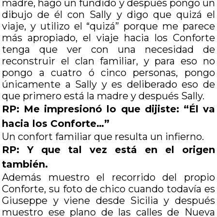
madre, hago un fundido y después pongo un
dibujo de él con Sally y digo que quizá el
viaje, y utilizo el “quizá” porque me parece
más apropiado, el viaje hacia los Conforte
tenga que ver con una necesidad de
reconstruir el clan familiar, y para eso no
pongo a cuatro ó cinco personas, pongo
únicamente a Sally y es deliberado eso de
que primero está la madre y después Sally.
RP: Me impresionó lo que dijiste: “Él va
hacia los Conforte…”
Un confort familiar que resulta un infierno.
RP: Y que tal vez está en el origen
también.
Además muestro el recorrido del propio
Conforte, su foto de chico cuando todavía es
Giuseppe y viene desde Sicilia y después
muestro ese plano de las calles de Nueva