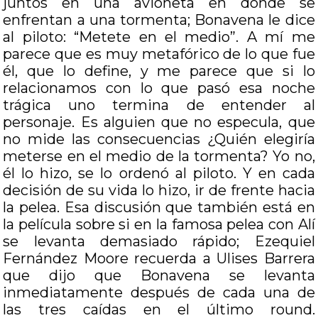
juntos en una avioneta en donde se
enfrentan a una tormenta; Bonavena le dice
al piloto: “Metete en el medio”. A mí me
parece que es muy metafórico de lo que fue
él, que lo define, y me parece que si lo
relacionamos con lo que pasó esa noche
trágica uno termina de entender al
personaje. Es alguien que no especula, que
no mide las consecuencias ¿Quién elegiría
meterse en el medio de la tormenta? Yo no,
él lo hizo, se lo ordenó al piloto. Y en cada
decisión de su vida lo hizo, ir de frente hacia
la pelea. Esa discusión que también está en
la película sobre si en la famosa pelea con Alí
se levanta demasiado rápido; Ezequiel
Fernández Moore recuerda a Ulises Barrera
que dijo que Bonavena se levanta
inmediatamente después de cada una de
las tres caídas en el último round.