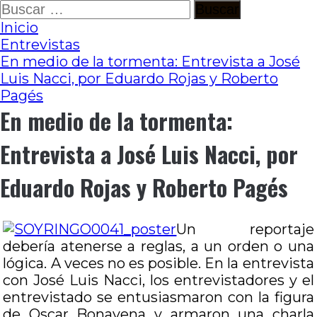
Ir
Buscar:
al
Inicio
contenido
Entrevistas
En medio de la tormenta: Entrevista a José
Luis Nacci, por Eduardo Rojas y Roberto
Pagés
En medio de la tormenta:
Entrevista a José Luis Nacci, por
Eduardo Rojas y Roberto Pagés
Un reportaje
debería atenerse a reglas, a un orden o una
lógica. A veces no es posible. En la entrevista
con José Luis Nacci, los entrevistadores y el
entrevistado se entusiasmaron con la figura
de Oscar Bonavena y armaron una charla