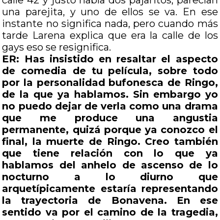
calle 42 y justo había dos pajaritos, parecían
una parejita, y uno de ellos se va. En ese
instante no significa nada, pero cuando más
tarde Larena explica que era la calle de los
gays eso se resignifica.
ER: Has insistido en resaltar el aspecto
de comedia de tu película, sobre todo
por la personalidad bufonesca de Ringo,
de la que ya hablamos. Sin embargo yo
no puedo dejar de verla como una drama
que me produce una angustia
permanente, quizá porque ya conozco el
final, la muerte de Ringo. Creo también
que tiene relación con lo que ya
hablamos del anhelo de ascenso de lo
nocturno a lo diurno que
arquetípicamente estaría representando
la trayectoria de Bonavena. En ese
sentido va por el camino de la tragedia,