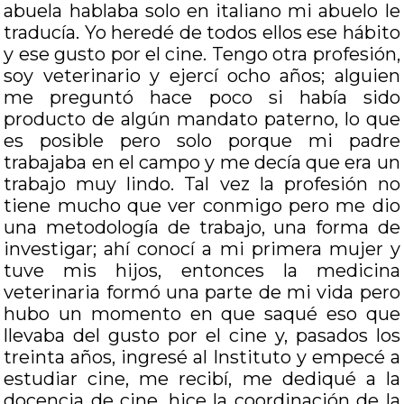
abuela hablaba solo en italiano mi abuelo le
traducía. Yo heredé de todos ellos ese hábito
y ese gusto por el cine. Tengo otra profesión,
soy veterinario y ejercí ocho años; alguien
me preguntó hace poco si había sido
producto de algún mandato paterno, lo que
es posible pero solo porque mi padre
trabajaba en el campo y me decía que era un
trabajo muy lindo. Tal vez la profesión no
tiene mucho que ver conmigo pero me dio
una metodología de trabajo, una forma de
investigar; ahí conocí a mi primera mujer y
tuve mis hijos, entonces la medicina
veterinaria formó una parte de mi vida pero
hubo un momento en que saqué eso que
llevaba del gusto por el cine y, pasados los
treinta años, ingresé al Instituto y empecé a
estudiar cine, me recibí, me dediqué a la
docencia de cine, hice la coordinación de la