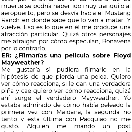
muerte se podría haber ido muy tranquilo al
aeropuerto, pero se desvía hacia el Mustang
Ranch en donde sabe que lo van a matar. Y
vuelve. Eso es lo que en él me produce una
atracción particular. Quizá otros personajes
me atraigan por cómo especulan, Bonavena
por lo contrario.
ER: ¿Filmarías una película sobre Floyd
Mayweather?
Me gustaría si pudiera filmarlo en la
hipótesis de que pierda una pelea. Quiero
ver cómo reacciona, si le dan una verdadera
piña y cae quiero ver cómo reacciona, quizá
ahí surge el verdadero Mayweather. Yo
estaba admirado de cómo había peleado la
primera vez con Maidana, la segunda no
tanto y ésta última con Pacquiao no me
gustó. Alguien me mandó un post