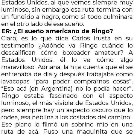
Estados Unidos, al que vemos siempre muy
luminoso, sin embargo esa ruta termina con
un fundido a negro, como si todo culminara
en el otro lado de ese sueño.
ER: ¿El sueño americano de Ringo?
Claro, es lo que dice Carlos Irusta en su
testimonio ¿Adónde va Ringo cuándo lo
descalifican cómo boxeador amateur? A
Estados Unidos, él lo ve cómo algo
maravilloso. Adriana, la hija cuenta que él se
entrenaba de día y después trabajaba como
lavacopas “para poder comprarnos cosas”.
“Eso acá (en Argentina) no lo podía hacer”.
Ringo estaba fascinado con el aspecto
luminoso, el más visible de Estados Unidos,
pero siempre hay un aspecto oscuro que lo
rodea, esa neblina a los costados del camino.
Ese plano lo filmó un sobrino mío en una
ruta de acá. Puso una maquinita que se