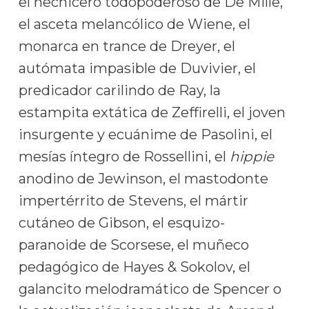
el hechicero todopoderoso de De Mille,
el asceta melancólico de Wiene, el
monarca en trance de Dreyer, el
autómata impasible de Duvivier, el
predicador carilindo de Ray, la
estampita extática de Zeffirelli, el joven
insurgente y ecuánime de Pasolini, el
mesías íntegro de Rossellini, el
hippie
anodino de Jewinson, el mastodonte
impertérrito de Stevens, el mártir
cutáneo de Gibson, el esquizo-
paranoide de Scorsese, el muñeco
pedagógico de Hayes & Sokolov, el
galancito melodramático de Spencer o