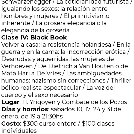
Schwarzenegger / La cotidianidad futurista /
Igualando los sexos: la relación entre
hombres y mujeres / El primitivismo
inherente / La grosera elegancia o la
elegancia de la grosería
Clase IV: Black Book
Volver a casa: la resistencia holandesa / En la
guerra y en la cama: la incorrección erótica /
Desnudas y aguerridas: las mujeres de
Verhoeven / De Dietrich a Van Houten o de
Mata Hari a De Vries / Las ambiguedades
humanas: nazismo sin correcciones / Thriller
bélico realista espectacular / La voz del
cuerpo y el sexo necesario
Lugar
: H. Yrigoyen y Combate de los Pozos
Dias y horarios
: sabados 10, 17, 24 y 31 de
enero, de 19 a 21:30hs
Costo
: $300 curso entero / $100 clases
individuales