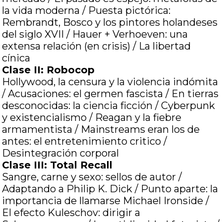
la vida moderna / Puesta pictórica:
Rembrandt, Bosco y los pintores holandeses
del siglo XVII / Hauer + Verhoeven: una
extensa relación (en crisis) / La libertad
cínica
Clase II: Robocop
Hollywood, la censura y la violencia indómita
/ Acusaciones: el germen fascista / En tierras
desconocidas: la ciencia ficción / Cyberpunk
y existencialismo / Reagan y la fiebre
arm
amentista / Mainstreams eran los de
antes: el entretenimiento critico /
Desintegración corporal
Clase III: Total Recall
Sangre, carne y sexo: sellos de autor /
Adaptando a Philip K. Dick / Punto aparte: la
importancia de llamarse Michael Ironside /
El efecto Kuleschov: dirigir a