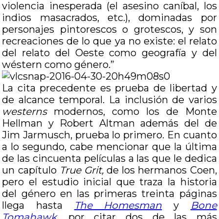
violencia inesperada (el asesino caníbal, los
indios masacrados, etc.), dominadas por
personajes pintorescos o grotescos, y son
recreaciones de lo que ya no existe: el relato
del relato del Oeste como geografía y del
wéstern como género.”
La cita precedente es prueba de libertad y
de alcance temporal. La inclusión de varios
westerns
modernos, como los de Monte
Hellman y Robert Altman además del de
Jim Jarmusch, prueba lo primero. En cuanto
a lo segundo, cabe mencionar que la última
de las cincuenta películas a las que le dedica
un capítulo
True Grit,
de los hermanos Coen,
pero el estudio inicial que traza la historia
del género en las primeras treinta páginas
llega hasta
The Homesman
y
Bone
Tomahawk
, por citar dos de las más