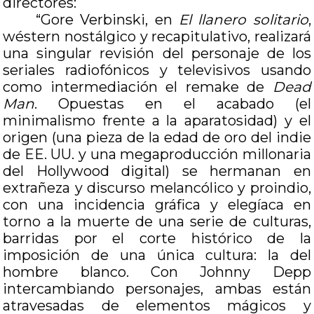
directores:
“Gore Verbinski, en
El llanero solitario
,
wéstern nostálgico y recapitulativo, realizará
una singular revisión del personaje de los
seriales radiofónicos y televisivos usando
como intermediación el remake de
Dead
Man
. Opuestas en el acabado (el
minimalismo frente a la aparatosidad) y el
origen (una pieza de la edad de oro del indie
de EE. UU. y una megaproducción millonaria
del Hollywood digital) se hermanan en
extrañeza y discurso melancólico y proindio,
con una incidencia gráfica y elegíaca en
torno a la muerte de una serie de culturas,
barridas por el corte histórico de la
imposición de una única cultura: la del
hombre blanco. Con Johnny Depp
intercambiando personajes, ambas están
atravesadas de elementos mágicos y