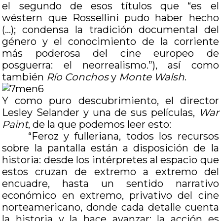
el segundo de esos títulos que
“es el
wéstern que Rossellini pudo haber hecho
(…); condensa la tradición documental del
género y el conocimiento de la corriente
más poderosa del cine europeo de
posguerra: el neorrealismo.”), así como
también
Río Conchos
y
Monte Walsh
.
Y como puro descubrimiento, el director
Lesley Selander y una de sus películas,
War
Paint
, de la que podemos leer esto:
“Feroz y fulleriana, todos los recursos
sobre la pantalla están a disposición de la
historia: desde los intérpretes al espacio que
estos cruzan de extremo a extremo del
encuadre, hasta un sentido narrativo
económico en extremo, privativo del cine
norteamericano, donde cada detalle cuenta
la historia y la hace avanzar: la acción es