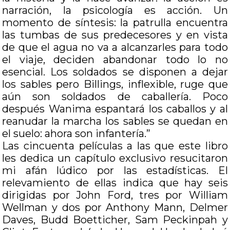
narración, la psicología es acción. Un
momento de síntesis: la patrulla encuentra
las tumbas de sus predecesores y en vista
de que el agua no va a alcanzarles para todo
el viaje, deciden abandonar todo lo no
esencial. Los soldados se disponen a dejar
los sables pero Billings, inflexible, ruge que
aún son soldados de caballería. Poco
después Wanima espantará los caballos y al
reanudar la marcha los sables se quedan en
el suelo: ahora son infantería.”
Las cincuenta películas a las que este libro
les dedica un capítulo exclusivo resucitaron
mi afán lúdico por las estadísticas. El
relevamiento de ellas indica que hay seis
dirigidas por John Ford, tres por William
Wellman y dos por Anthony Mann, Delmer
Daves, Budd Boetticher, Sam Peckinpah y