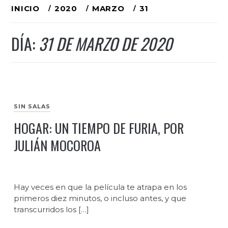
Ir
INICIO
2020
MARZO
31
al
DÍA:
31 DE MARZO DE 2020
contenido
SIN SALAS
HOGAR: UN TIEMPO DE FURIA, POR
JULIÁN MOCOROA
Hay veces en que la película te atrapa en los
primeros diez minutos, o incluso antes, y que
transcurridos los […]