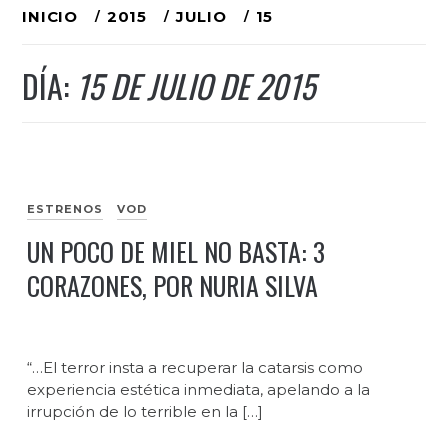
Ir
INICIO
2015
JULIO
15
al
DÍA:
15 DE JULIO DE 2015
contenido
ESTRENOS
VOD
UN POCO DE MIEL NO BASTA: 3
CORAZONES, POR NURIA SILVA
“…El terror insta a recuperar la catarsis como
experiencia estética inmediata, apelando a la
irrupción de lo terrible en la […]