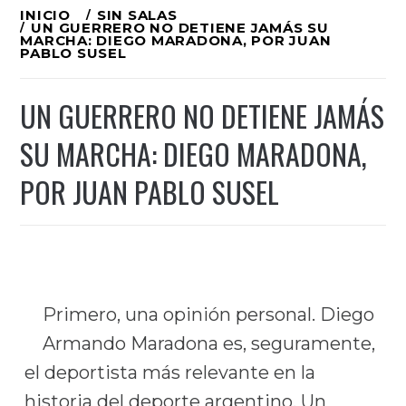
Ir
INICIO
SIN SALAS
UN GUERRERO NO DETIENE JAMÁS SU
al
MARCHA: DIEGO MARADONA, POR JUAN
PABLO SUSEL
contenido
UN GUERRERO NO DETIENE JAMÁS
SU MARCHA: DIEGO MARADONA,
POR JUAN PABLO SUSEL
Primero, una opinión personal. Diego
Armando Maradona es, seguramente,
el deportista más relevante en la
historia del deporte argentino. Un