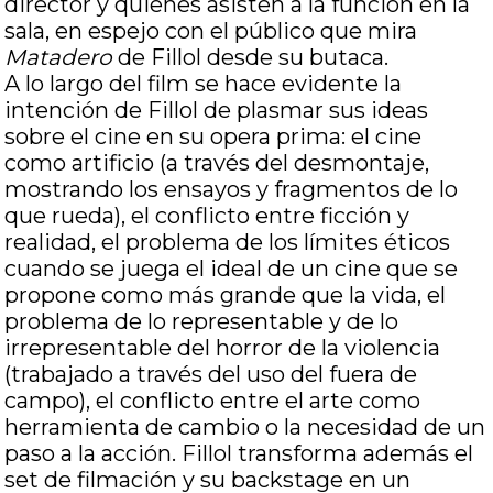
director y quienes asisten a la función en la
sala, en espejo con el público que mira
Matadero
de Fillol desde su butaca.
A lo largo del film se hace evidente la
intención de Fillol de plasmar sus ideas
sobre el cine en su opera prima: el cine
como artificio (a través del desmontaje,
mostrando los ensayos y fragmentos de lo
que rueda), el conflicto entre ficción y
realidad, el problema de los límites éticos
cuando se juega el ideal de un cine que se
propone como más grande que la vida, el
problema de lo representable y de lo
irrepresentable del horror de la violencia
(trabajado a través del uso del fuera de
campo), el conflicto entre el arte como
herramienta de cambio o la necesidad de un
paso a la acción. Fillol transforma además el
set de filmación y su backstage en un