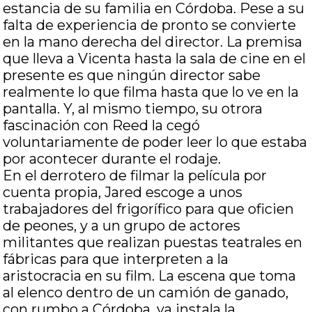
estancia de su familia en Córdoba. Pese a su
falta de experiencia de pronto se convierte
en la mano derecha del director. La premisa
que lleva a Vicenta hasta la sala de cine en el
presente es que ningún director sabe
realmente lo que filma hasta que lo ve en la
pantalla. Y, al mismo tiempo, su otrora
fascinación con Reed la cegó
voluntariamente de poder leer lo que estaba
por acontecer durante el rodaje.
En el derrotero de filmar la película por
cuenta propia, Jared escoge a unos
trabajadores del frigorífico para que oficien
de peones, y a un grupo de actores
militantes que realizan puestas teatrales en
fábricas para que interpreten a la
aristocracia en su film. La escena que toma
al elenco dentro de un camión de ganado,
con rumbo a Córdoba, ya instala la