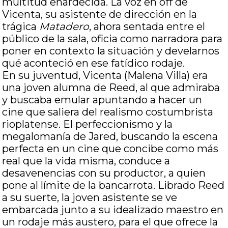
multitud enardecida. La voz en off de
Vicenta, su asistente de dirección en la
trágica
Matadero
, ahora sentada entre el
público de la sala, oficia como narradora para
poner en contexto la situación y develarnos
qué aconteció en ese fatídico rodaje.
En su juventud, Vicenta (Malena Villa) era
una joven alumna de Reed, al que admiraba
y buscaba emular apuntando a hacer un
cine que saliera del realismo costumbrista
rioplatense. El perfeccionismo y la
megalomanía de Jared, buscando la escena
perfecta en un cine que concibe como más
real que la vida misma, conduce a
desavenencias con su productor, a quien
pone al límite de la bancarrota. Librado Reed
a su suerte, la joven asistente se ve
embarcada junto a su idealizado maestro en
un rodaje más austero, para el que ofrece la