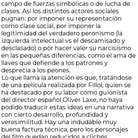
campo de fuerzas simbólicas o de lucha de
clases. Así los distintos actores sociales
pugnan: por imponer su representación
como clase social, por imponer la
legitimidad del verdadero peronismo (la
izquierda intelectual vs el descamisado y
desclasado) o por hacer valer su narcisismo
en las pequeñas diferencias, como el ama de
llaves que defiende a los patrones y
desprecia a los peones.
Lo que llama la atención es que, tratándose
de una película realizada por Fillol, quien se
ha destacado por su labor como guionista
del director español Oliver Laxe, no haya
podido traducir estas ideas en una narrativa
con cierto desarrollo, profundidad y
verosimilitud. Hay una indudable muy
buena factura técnica, pero los personajes
del film quedan reducidos a clichés