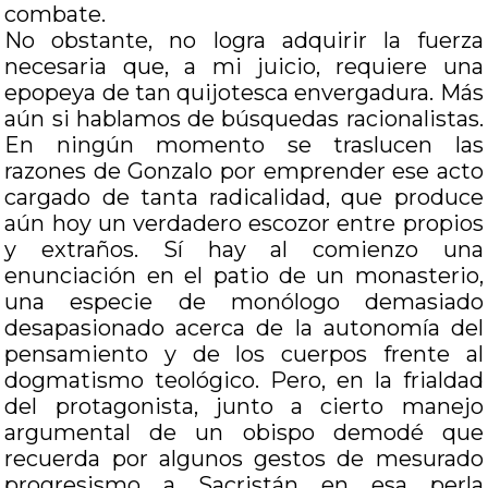
combate.
No obstante, no logra adquirir la fuerza
necesaria que, a mi juicio, requiere una
epopeya de tan quijotesca envergadura. Más
aún si hablamos de búsquedas racionalistas.
En ningún momento se traslucen las
razones de Gonzalo por emprender ese acto
cargado de tanta radicalidad, que produce
aún hoy un verdadero escozor entre propios
y extraños. Sí hay al comienzo una
enunciación en el patio de un monasterio,
una especie de monólogo demasiado
desapasionado acerca de la autonomía del
pensamiento y de los cuerpos frente al
dogmatismo teológico. Pero, en la frialdad
del protagonista, junto a cierto manejo
argumental de un obispo demodé que
recuerda por algunos gestos de mesurado
progresismo a Sacristán en esa perla