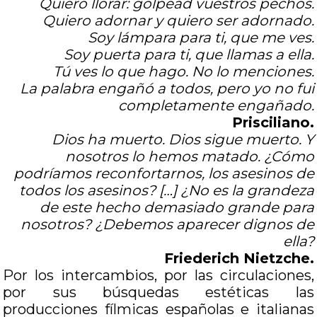
Quiero llorar: golpead vuestros pechos.
Quiero adornar y quiero ser adornado.
Soy lámpara para ti, que me ves.
Soy puerta para ti, que llamas a ella.
Tú ves lo que hago. No lo menciones.
La palabra engañó a todos, pero yo no fui
completamente engañado.
Prisciliano.
Dios ha muerto. Dios sigue muerto. Y
nosotros lo hemos matado. ¿Cómo
podríamos reconfortarnos, los asesinos de
todos los asesinos? […] ¿No es la grandeza
de este hecho demasiado grande para
nosotros? ¿Debemos aparecer dignos de
ella?
Friederich Nietzche.
Por los intercambios, por las circulaciones,
por sus búsquedas estéticas las
producciones fílmicas españolas e italianas