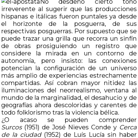
No desdeño cierto tono
irreverente al sugerir que las producciones
hispanas e itálicas fueron puntales ya desde
el horizonte de la posguerra, de sus
respectivas posguerras. Por supuesto que se
puede trazar una grilla que recorra un sinfín
de obras prosiguiendo un registro que
considere la mirada en un contorno de
autonomía, pero insisto: las conexiones
potencian la configuración de un universo
más amplio de experiencias estrechamente
compartidas. Así cobran mayor nitidez las
iluminaciones del neorrealismo, ventana al
mundo de la marginalidad, el desahucio y de
geografías ahora descoloridas y carentes de
todo folklorismo tras la violencia bélica.
¿O acaso se pueden comprender
Surcos
(1951) de José Nieves Conde y
Cerca
de la ciudad
(1952) de Luís Lucía sin haber