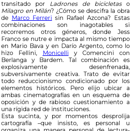
transitado por
Ladrones de bicicletas
o
Milagro en Milán
? ¿Cómo se descifra la obra
de
Marco Ferreri
sin Rafael Azcona? Estas
combinaciones son inagotables si
recorremos otros géneros, donde Jess
Franco se nutre e impacta al mismo tiempo
en Mario Bava y en Darío Argento, como lo
hizo Fellini,
Monicelli
y Comencini con
Berlanga y Bardem. Tal combinación es
explosivamente desenfrenada,
subversivamente creativa. Trato de evitar
todo reduccionismo condicionado por los
elementos históricos. Pero elijo ubicar a
ambas cinematografías en un esquema de
oposición y de rabioso cuestionamiento a
una rígida red de instituciones.
Esta sucinta, y por momentos desprolija
cartografía –que insisto, es personal u
organiza una manera personal de lectura-