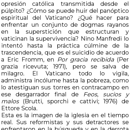
opresión católica transmitida desde el
púlpito? ¿Cómo se puede huir del panóptico
espiritual del Vaticano? ¿Qué hacer para
enfrentar un conjunto de dogmas rayanos
en la superstición que estructuran y
vaticinan la supervivencia? Nino Manfredi lo
intentó hasta la práctica cúlmine de la
trascendencia, que es el suicidio de acuerdo
a Eric Fromm, en
Por gracia recibida
(Per
grazia ricevuta; 1971), pero se salva de
milagro. El Vaticano todo lo vigila,
administra incólume hasta la pobreza, como
lo atestiguan sus torres en contracampo en
ese desgarrador final de
Feos, sucios y
malos
(Brutti, sporchi e cattivi; 1976) de
Ettore Scola.
Esta es la imagen de la iglesia en el tiempo
real. Sus reformistas y sus detractores se
enfrentaron en la búsqueda y en la derrota