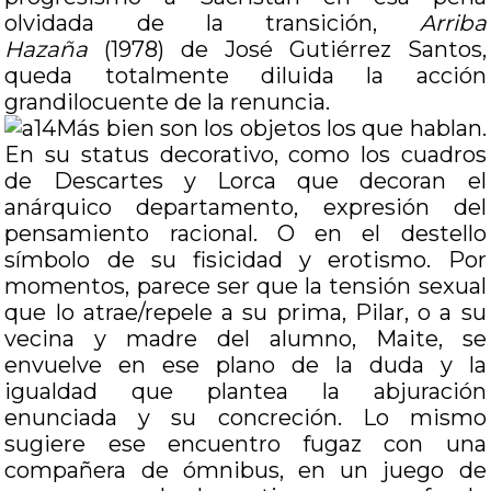
olvidada de la transición,
Arriba
Hazaña
(1978) de José Gutiérrez Santos,
queda totalmente diluida la acción
grandilocuente de la renuncia.
Más bien son los objetos los que hablan.
En su status decorativo, como los cuadros
de Descartes y Lorca que decoran el
anárquico departamento, expresión del
pensamiento racional. O en el destello
símbolo de su fisicidad y erotismo. Por
momentos, parece ser que la tensión sexual
que lo atrae/repele a su prima, Pilar, o a su
vecina y madre del alumno, Maite, se
envuelve en ese plano de la duda y la
igualdad que plantea la abjuración
enunciada y su concreción. Lo mismo
sugiere ese encuentro fugaz con una
compañera de ómnibus, en un juego de