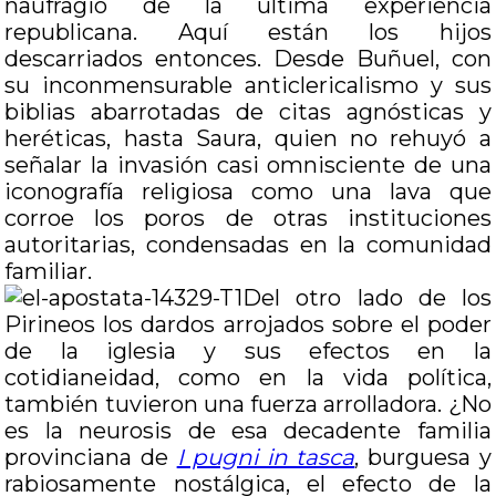
naufragio de la última experiencia
republicana. Aquí están los hijos
descarriados entonces. Desde Buñuel, con
su inconmensurable anticlericalismo y sus
biblias abarrotadas de citas agnósticas y
heréticas, hasta Saura, quien no rehuyó a
señalar la invasión casi omnisciente de una
iconografía religiosa como una lava que
corroe los poros de otras instituciones
autoritarias, condensadas en la comunidad
familiar.
Del otro lado de los
Pirineos los dardos arrojados sobre el poder
de la iglesia y sus efectos en la
cotidianeidad, como en la vida política,
también tuvieron una fuerza arrolladora. ¿No
es la neurosis de esa decadente familia
provinciana de
I pugni in tasca
, burguesa y
rabiosamente nostálgica, el efecto de la