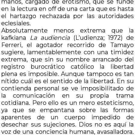
manos, cargado de erotismo, que se funde
en la lectura en off de una carta que es hasta
el hartazgo rechazada por las autoridades
eclesiales.
Absolutamente menos extrema que la
kafkiana
La audiencia
(L’udienza; 1972) de
Ferreri, el agotador recorrido de Tamayo
sugiere, lamentablemente con una timidez
extrema, que sin su nombre arrancado del
registro burocrático católico la libertad
plena es imposible. Aunque tampoco es tan
nítido cuál es el sentido de la libertad. En su
contienda personal se ve imposibilitado de
la comunicación en su propia trama
cotidiana. Pero ello es un mero esteticismo,
ya que se empantana sobre las formas
aparentes de un cuerpo impedido de
desechar sus sujeciones. Dios no es aquí la
voz de una conciencia humana, avasalladora.