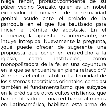
niega rendir, profesor/confidente de su
púber vecino Gonzalo, quien es un nobel
explorador del universo de la sexualidad
genital, acude ante el prelado de la
parroquia en el que fue bautizado para
iniciar el trámite de apostasía. En el
comienzo, la apuesta es interesante, se
intuye intrépida. Nuevamente la pregunta,
¿qué puede ofrecer de sugerente una
propuesta que poner en entredicho a la
iglesia, como institución, como
monopolizadora de la fe, en una coyuntura
en la que se encuentra en plena retracción?
Al menos el culto católico. La ferocidad de
los sistemas teocráticos orientales, como así
también el fundamentalismo que subyace
en la prédica de otros cultos cristianos, que
han proliferado por una red barrial al menos
en Latinoamérica, habilitan esta arma de