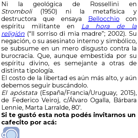
Ni la geológica de Rossellini en
Stromboli
(1950) ni la metafísica y
destructora que ensaya
Bellocchio
con
espíritu militante en
La hora de la
religión
(“Il sorriso di mia madre”; 2002). Su
negación, o su asesinato interno y simbólico,
se subsume en un mero disgusto contra la
burocracia. Que, aunque embestida por su
espíritu divino, es semejante a otras de
distinta tipología.
El costo de la libertad es aún más alto, y aún
debemos seguir buscándolo.
El apóstata
(España/Francia/Uruguay, 2015),
de Federico Veiroj, c/Álvaro Ogalla, Bárbara
Lennie, Marta Larralde, 80′.
Si te gustó esta nota podés invitarnos un
cafecito por acá: