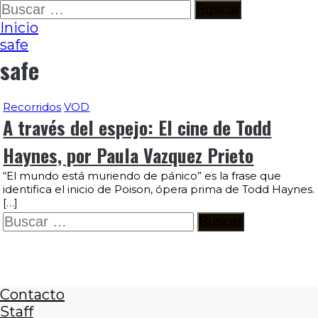
Ir
Buscar:
al
Inicio
contenido
safe
safe
Recorridos
VOD
A través del espejo: El cine de Todd
Haynes, por Paula Vazquez Prieto
“El mundo está muriendo de pánico” es la frase que
identifica el inicio de Poison, ópera prima de Todd Haynes.
[…]
Buscar:
Contacto
Staff