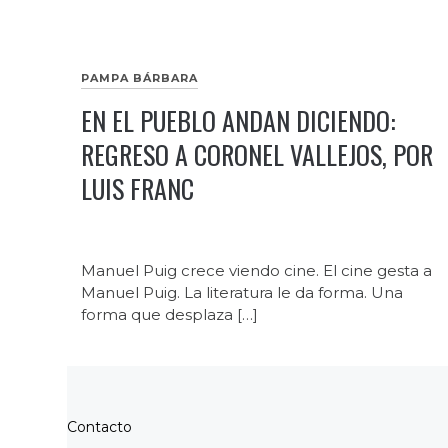
PAMPA BÁRBARA
EN EL PUEBLO ANDAN DICIENDO:
REGRESO A CORONEL VALLEJOS, POR
LUIS FRANC
Manuel Puig crece viendo cine. El cine gesta a
Manuel Puig. La literatura le da forma. Una
forma que desplaza […]
Contacto