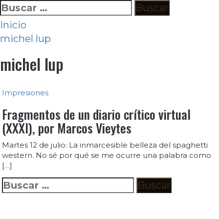
Ir
Buscar:
al
Inicio
contenido
michel lup
michel lup
Impresiones
Fragmentos de un diario crítico virtual
(XXXI), por Marcos Vieytes
Martes 12 de julio: La inmarcesible belleza del spaghetti
western. No sé por qué se me ocurre una palabra como
[…]
Buscar: