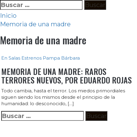
Ir
Buscar:
al
Inicio
contenido
Memoria de una madre
Memoria de una madre
En Salas
Estrenos
Pampa Bárbara
MEMORIA DE UNA MADRE: RAROS
TERRORES NUEVOS, POR EDUARDO ROJAS
Todo cambia, hasta el terror. Los miedos primordiales
siguen siendo los mismos desde el principio de la
humanidad: lo desconocido, […]
Buscar: