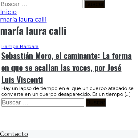
Ir
Buscar:
al
Inicio
contenido
maría laura calli
maría laura calli
Pampa Bárbara
Sebastián Moro, el caminante: La forma
en que se acallan las voces, por José
Luis Visconti
Hay un lapso de tiempo en el que un cuerpo atacado se
convierte en un cuerpo desaparecido. Es un tiempo […]
Buscar:
Contacto